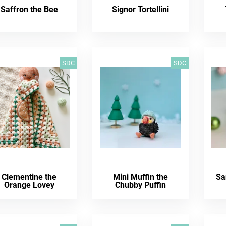
Saffron the Bee
Signor Tortellini
SDC
SDC
Clementine the
Mini Muffin the
Sa
Orange Lovey
Chubby Puffin