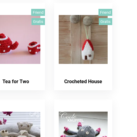
Friend
Friend
Gratis
Gratis
Tea for Two
Crocheted House