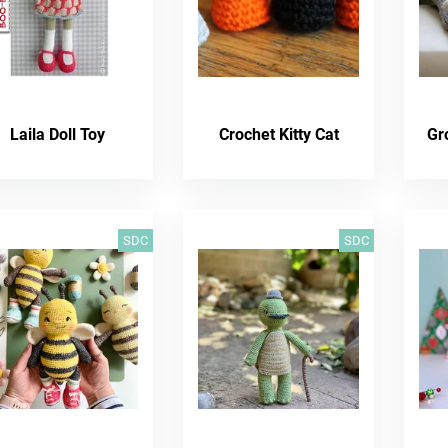
Laila Doll Toy
Crochet Kitty Cat
Gr
SDC
SDC