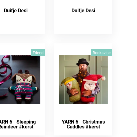
Duifje Desi
Duifje Desi
Friend
Bookazine
ARN 6 - Sleeping
YARN 6 - Christmas
Reindeer #kerst
Cuddles #kerst