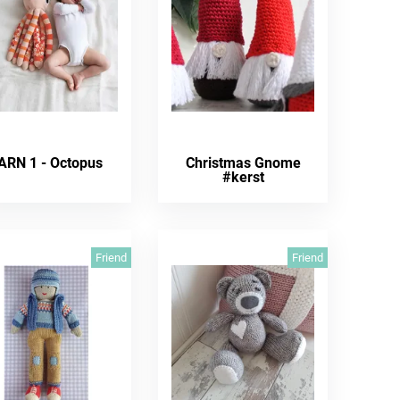
ARN 1 - Octopus
Christmas Gnome
#kerst
Friend
Friend