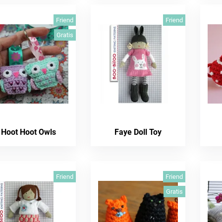
Friend
Friend
Gratis
Hoot Hoot Owls
Faye Doll Toy
Friend
Friend
Gratis