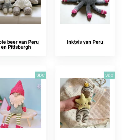
ote beer van Peru
Inktvis van Peru
en Pittsburgh
SDC
SDC