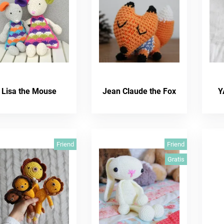
Lisa the Mouse
Jean Claude the Fox
Y
Friend
Friend
Gratis