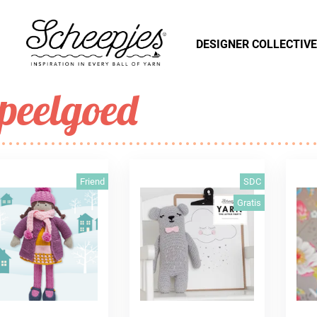
DESIGNER COLLECTIVE
peelgoed
Friend
SDC
Gratis