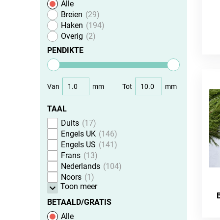
Alle
Breien
29
Haken
194
Overig
2
PENDIKTE
Van
mm
Tot
mm
TAAL
Duits
17
Engels UK
146
Engels US
141
Frans
13
Nederlands
104
Noors
1
Toon meer
BETAALD/GRATIS
Alle