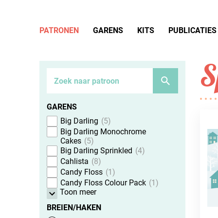
PATRONEN
GARENS
KITS
PUBLICATIES
S
GARENS
Big Darling
5
Big Darling Monochrome
Cakes
5
Big Darling Sprinkled
4
Cahlista
8
Candy Floss
1
Candy Floss Colour Pack
1
Toon meer
BREIEN/HAKEN