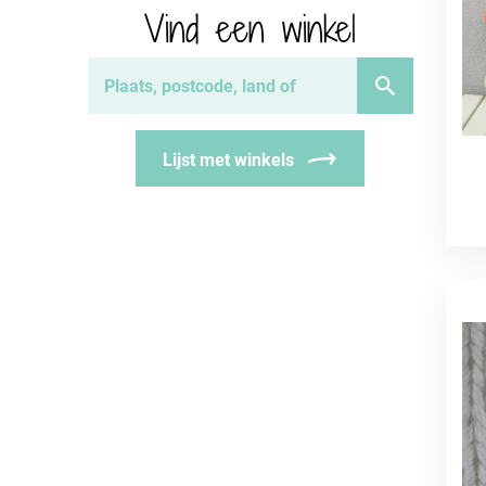
Vind een winkel
Lijst met winkels