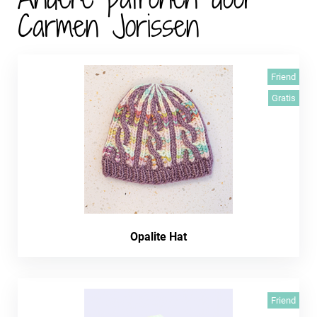
Carmen Jorissen
Friend
Gratis
Opalite Hat
Friend