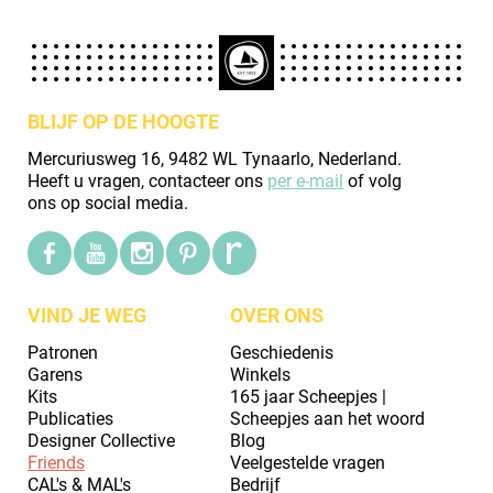
BLIJF OP DE HOOGTE
Mercuriusweg 16, 9482 WL Tynaarlo, Nederland.
Heeft u vragen, contacteer ons
per e-mail
of volg
ons op social media.
VIND JE WEG
OVER ONS
Patronen
Geschiedenis
Garens
Winkels
Kits
165 jaar Scheepjes |
Publicaties
Scheepjes aan het woord
Designer Collective
Blog
Friends
Veelgestelde vragen
CAL's & MAL's
Bedrijf