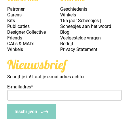
Patronen
Geschiedenis
Garens
Winkels
Kits
165 jaar Scheepjes |
Publicaties
Scheepjes aan het woord
Designer Collective
Blog
Friends
Veelgestelde vragen
CAL's & MAL's
Bedrijf
Winkels
Privacy Statement
Nieuwsbrief
Schrijf je in! Laat je e-mailadres achter.
E-mailadres
*
Inschrijven