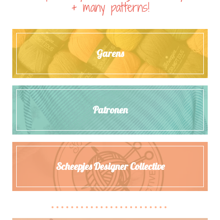
+ many patterns!
Garens
Patronen
Scheepjes Designer Collective