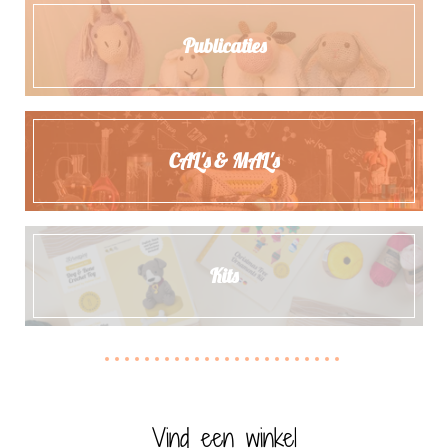
Publicaties
CAL's & MAL's
Kits
Vind een winkel