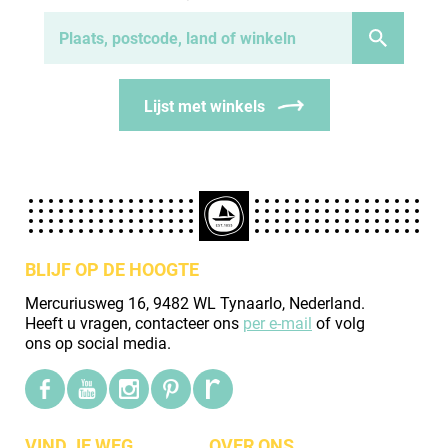
Lijst met winkels
BLIJF OP DE HOOGTE
Mercuriusweg 16, 9482 WL Tynaarlo, Nederland.
Heeft u vragen, contacteer ons
per e-mail
of volg
ons op social media.
VIND JE WEG
OVER ONS