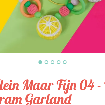
lein Maar Fijn 04 - T
ram Garland