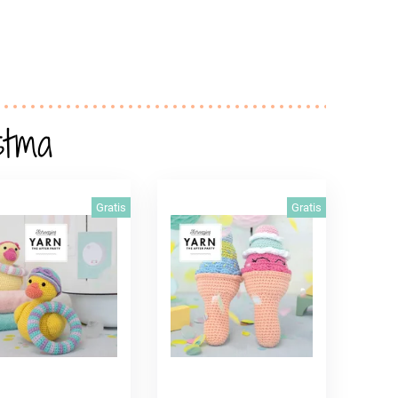
stma
Gratis
Gratis