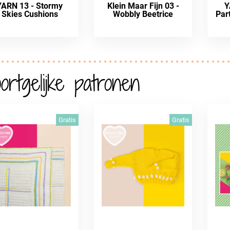
YARN 13 - Stormy
Klein Maar Fijn 03 -
Y
Skies Cushions
Wobbly Beetrice
Par
ortgelijke patronen
Gratis
Gratis