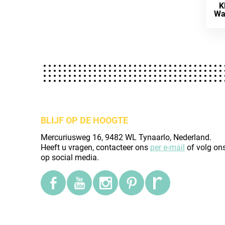
K
Wa
BLIJF OP DE HOOGTE
Mercuriusweg 16, 9482 WL Tynaarlo, Nederland.
Heeft u vragen, contacteer ons
per e-mail
of volg on
op social media.