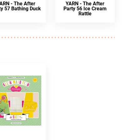
ARN - The After
YARN - The After
ty 57 Bathing Duck
Party 56 Ice Cream
Rattle