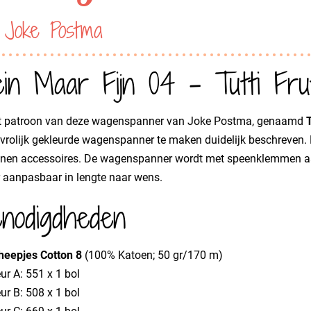
 Joke Postma
ein Maar Fijn 04 - Tutti Fru
et patroon van deze wagenspanner van Joke Postma, genaamd
T
vrolijk gekleurde wagenspanner te maken duidelijk beschreven.
conen accessoires. De wagenspanner wordt met speenklemmen aa
 aanpasbaar in lengte naar wens.
nodigdheden
heepjes Cotton 8
(100% Katoen; 50 gr/170 m)
ur A: 551 x 1 bol
ur B: 508 x 1 bol