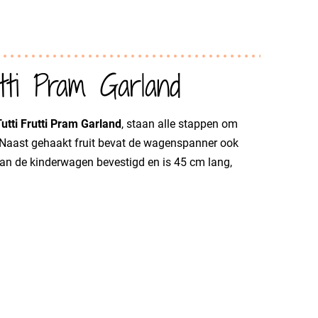
tti Pram Garland
utti Frutti Pram Garland
, staan alle stappen om
 Naast gehaakt fruit bevat de wagenspanner ook
n de kinderwagen bevestigd en is 45 cm lang,