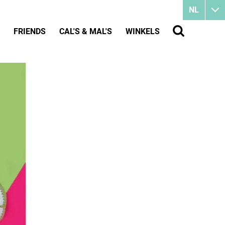
NL
FRIENDS
CAL'S & MAL'S
WINKELS