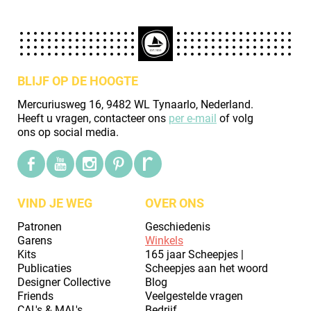
BLIJF OP DE HOOGTE
Mercuriusweg 16, 9482 WL Tynaarlo, Nederland.
Heeft u vragen, contacteer ons
per e-mail
of volg
ons op social media.
VIND JE WEG
OVER ONS
Patronen
Geschiedenis
Garens
Winkels
Kits
165 jaar Scheepjes |
Publicaties
Scheepjes aan het woord
Designer Collective
Blog
Friends
Veelgestelde vragen
CAL's & MAL's
Bedrijf