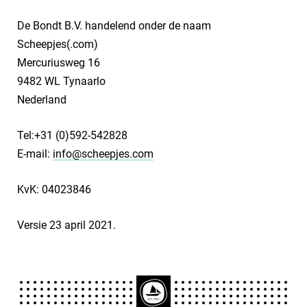
De Bondt B.V. handelend onder de naam
Scheepjes(.com)
Mercuriusweg 16
9482 WL Tynaarlo
Nederland
Tel:+31 (0)592-542828
E-mail:
info@scheepjes.com
KvK: 04023846
Versie 23 april 2021.