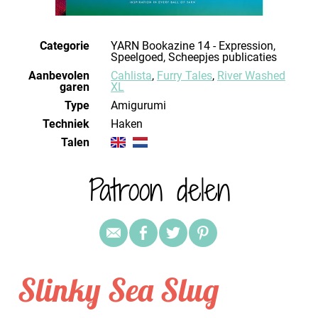
Categorie
YARN Bookazine 14 - Expression,
Speelgoed, Scheepjes publicaties
Aanbevolen
Cahlista
,
Furry Tales
,
River Washed
garen
XL
Type
Amigurumi
Techniek
haken
Talen
Patroon delen
Slinky Sea Slug