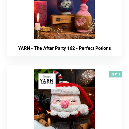
YARN - The After Party 162 - Perfect Potions
Gratis