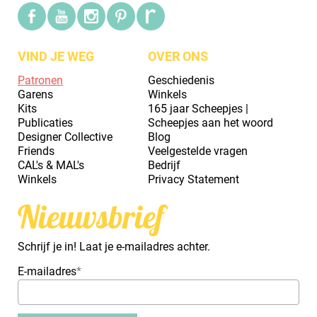
VIND JE WEG
OVER ONS
Patronen
Geschiedenis
Garens
Winkels
Kits
165 jaar Scheepjes |
Publicaties
Scheepjes aan het woord
Designer Collective
Blog
Friends
Veelgestelde vragen
CAL's & MAL's
Bedrijf
Winkels
Privacy Statement
Nieuwsbrief
Schrijf je in! Laat je e-mailadres achter.
E-mailadres
*