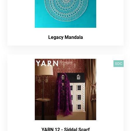
Legacy Mandala
SDC
YARN 12 - Siddal Scarf