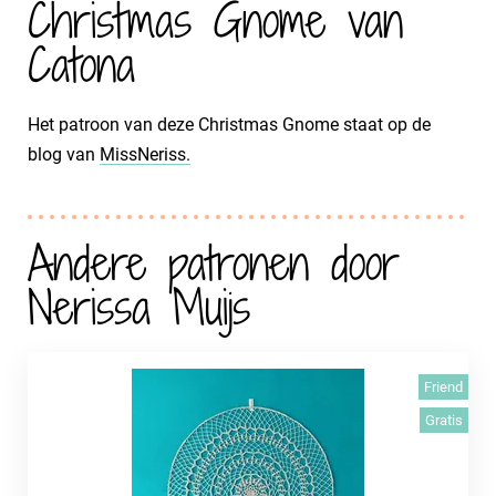
Christmas Gnome van
Catona
Het patroon van deze Christmas Gnome staat op de
blog van
MissNeriss.
Andere patronen door
Nerissa Muijs
Friend
Gratis