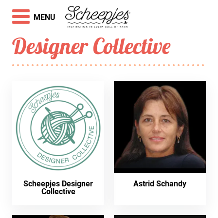
MENU
Designer Collective
Scheepjes Designer
Astrid Schandy
Collective