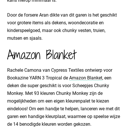
kans hierop minimaal is.
Door de forsere Aran dikte van dit garen is het geschikt
voor grotere items als dekens, woondecoratie en
kinderspeelgoed, maar ook chunky vesten, truien,
mutsen en sjaals.
Amazon Blanket
Rachele Camona van Cypress Textiles ontwierp voor
Bookazine YARN 3 Tropical de
Amazon Blanket
, een
deken die super geschikt is voor Scheepjes Chunky
Monkey. Met 93 kleuren Chunky Monkey zijn de
mogelijkheden om een eigen kleurenpalet te kiezen
eindeloos! Om een handje te helpen, lanceren we met dit
garen een handige kleurplaat, waarmee op speelse wijze
de 14 benodigde kleuren worden gekozen.