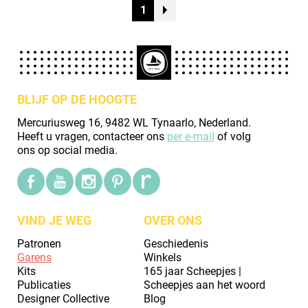
1
BLIJF OP DE HOOGTE
Mercuriusweg 16, 9482 WL Tynaarlo, Nederland.
Heeft u vragen, contacteer ons
per e-mail
of volg
ons op social media.
VIND JE WEG
OVER ONS
Patronen
Geschiedenis
Garens
Winkels
Kits
165 jaar Scheepjes |
Publicaties
Scheepjes aan het woord
Designer Collective
Blog