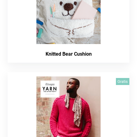
Knitted Bear Cushion
Gratis