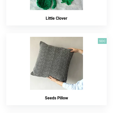
Little Clover
SDC
Seeds Pillow