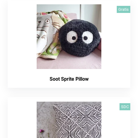
Gratis
Soot Sprite Pillow
SDC