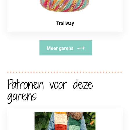
Trailway
Meer garens
Patronen voor deze
garens