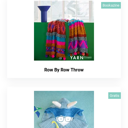
Bookazine
Row By Row Throw
Gratis