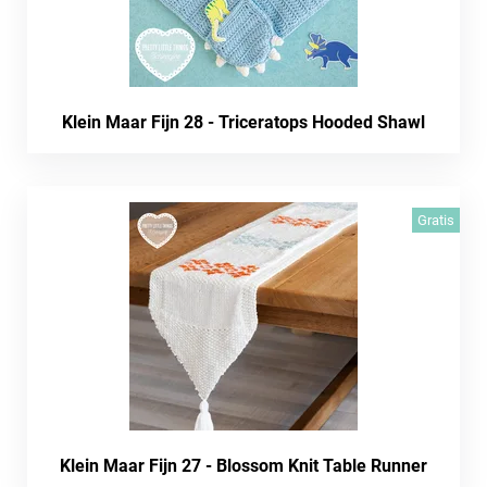
Klein Maar Fijn 28 - Triceratops Hooded Shawl
Gratis
Klein Maar Fijn 27 - Blossom Knit Table Runner