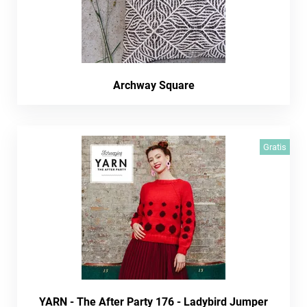
Archway Square
Gratis
YARN - The After Party 176 - Ladybird Jumper