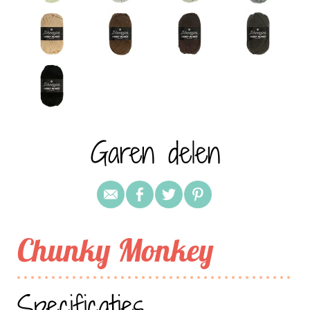
Garen delen
Chunky Monkey
Specificaties