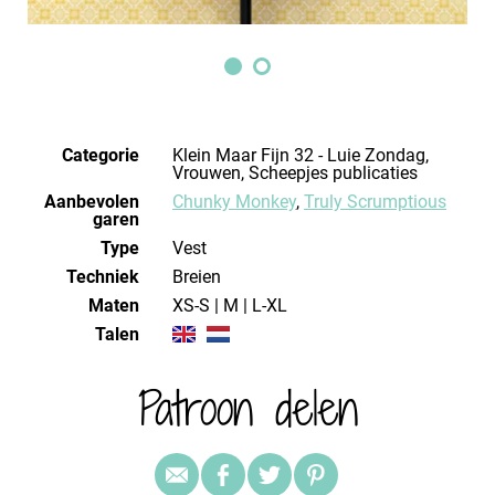
Categorie
Klein Maar Fijn 32 - Luie Zondag,
Vrouwen, Scheepjes publicaties
Aanbevolen
Chunky Monkey
,
Truly Scrumptious
garen
Type
Vest
Techniek
breien
Maten
XS-S | M | L-XL
Talen
Patroon delen