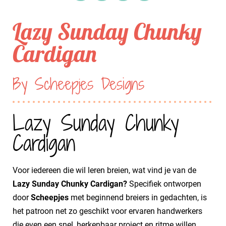
Lazy Sunday Chunky
Cardigan
By Scheepjes Designs
Lazy Sunday Chunky
Cardigan
Voor iedereen die wil leren breien, wat vind je van de
Lazy Sunday Chunky Cardigan?
Specifiek ontworpen
door
Scheepjes
met beginnend breiers in gedachten, is
het patroon net zo geschikt voor ervaren handwerkers
die even een snel, herkenbaar project en ritme willen