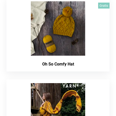
Gratis
Oh So Comfy Hat