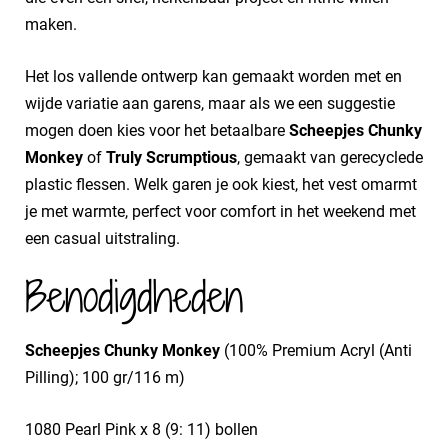
maken.
Het los vallende ontwerp kan gemaakt worden met en
wijde variatie aan garens, maar als we een suggestie
mogen doen kies voor het betaalbare
Scheepjes Chunky
Monkey
of
Truly Scrumptious
, gemaakt van gerecyclede
plastic flessen. Welk garen je ook kiest, het vest omarmt
je met warmte, perfect voor comfort in het weekend met
een casual uitstraling.
Benodigdheden
Scheepjes Chunky Monkey
(100% Premium Acryl (Anti
Pilling); 100 gr/116 m)
1080 Pearl Pink x 8 (9: 11) bollen