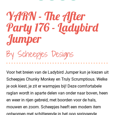
YARN - The After
Party 176 - Ladybird
Jumper
By Scheepjes Designs
Voor het breien van de Ladybird Jumper kun je kiezen uit
Scheepjes Chunky Monkey en Truly Scrumptious. Welke
je ook kiest, je zit er warmpjes bij! Deze comfortabele
raglan wordt in aparte delen van onder naar boven, heen
en weer in rijen gebreid, met boorden voor de hals,
mouwen en zoom. Scheepjes heeft een modern item
ontworpen met schitterende in het oog springende