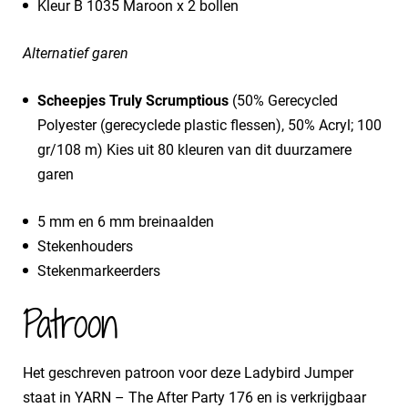
Kleur B 1035 Maroon x 2 bollen
Alternatief garen
Scheepjes Truly Scrumptious
(50% Gerecycled
Polyester (gerecyclede plastic flessen), 50% Acryl; 100
gr/108 m) Kies uit 80 kleuren van dit duurzamere
garen
5 mm en 6 mm breinaalden
Stekenhouders
Stekenmarkeerders
Patroon
Het geschreven patroon voor deze Ladybird Jumper
staat in YARN – The After Party 176 en is verkrijgbaar