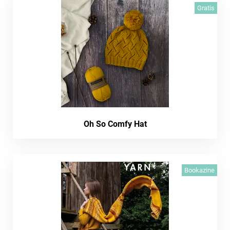
Gratis
Oh So Comfy Hat
Bookazine