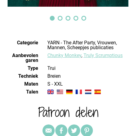
Categorie
YARN - The After Party, Vrouwen,
Mannen, Scheepjes publicaties
Aanbevolen
Chunky Monkey
,
Truly Scrumptious
garen
Type
Trui
Techniek
breien
Maten
S - XXL
Talen
Patroon delen