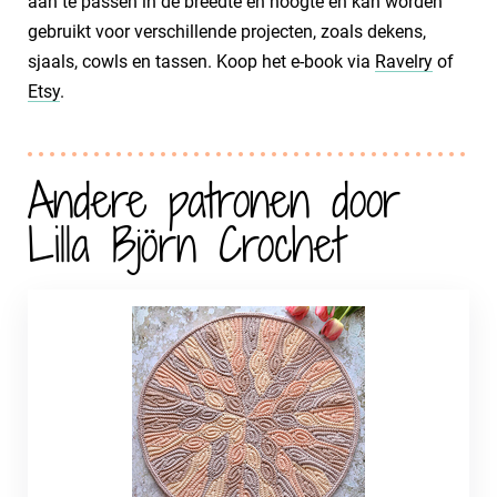
aan te passen in de breedte en hoogte en kan worden
gebruikt voor verschillende projecten, zoals dekens,
sjaals, cowls en tassen. Koop het e-book via
Ravelry
of
Etsy
.
Andere patronen door
Lilla Björn Crochet