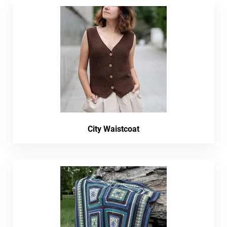
City Waistcoat