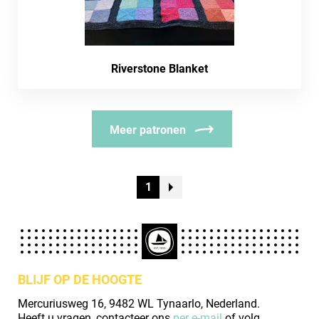
Riverstone Blanket
Meer patronen
1
BLIJF OP DE HOOGTE
Mercuriusweg 16, 9482 WL Tynaarlo, Nederland.
Heeft u vragen, contacteer ons
per e-mail
of volg