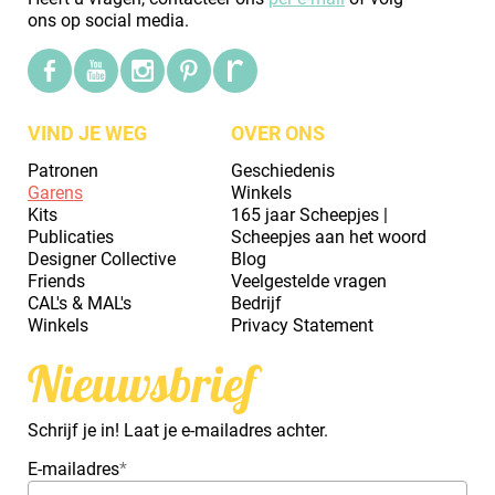
ons op social media.
VIND JE WEG
OVER ONS
Patronen
Geschiedenis
Garens
Winkels
Kits
165 jaar Scheepjes |
Publicaties
Scheepjes aan het woord
Designer Collective
Blog
Friends
Veelgestelde vragen
CAL's & MAL's
Bedrijf
Winkels
Privacy Statement
Nieuwsbrief
Schrijf je in! Laat je e-mailadres achter.
E-mailadres
*