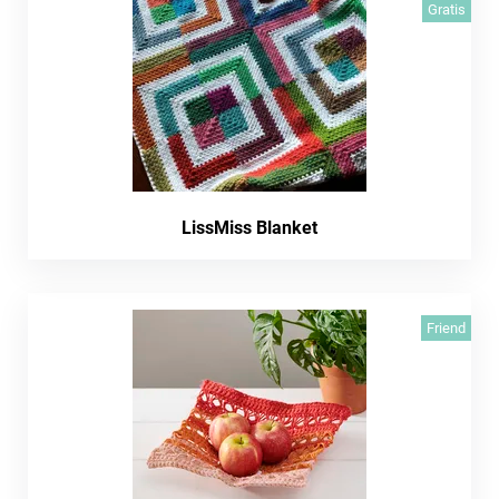
Gratis
LissMiss Blanket
Friend