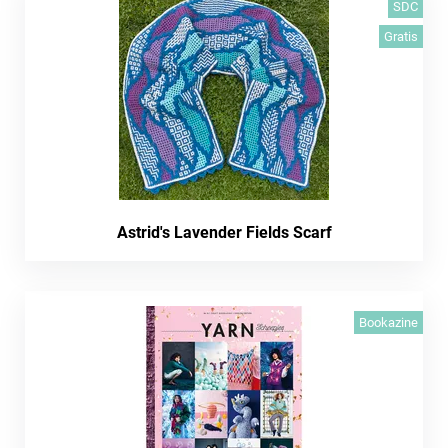
SDC
Gratis
Astrid's Lavender Fields Scarf
Bookazine