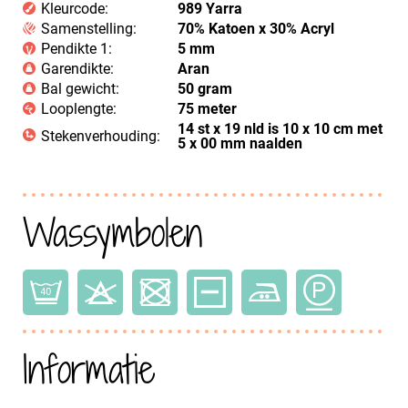
Kleurcode:
989 Yarra
Samenstelling:
70% Katoen x 30% Acryl
Pendikte 1:
5 mm
Garendikte:
Aran
Bal gewicht:
50 gram
Looplengte:
75 meter
14 st x 19 nld is 10 x 10 cm met
Stekenverhouding:
5 x 00 mm naalden
Wassymbolen
Informatie