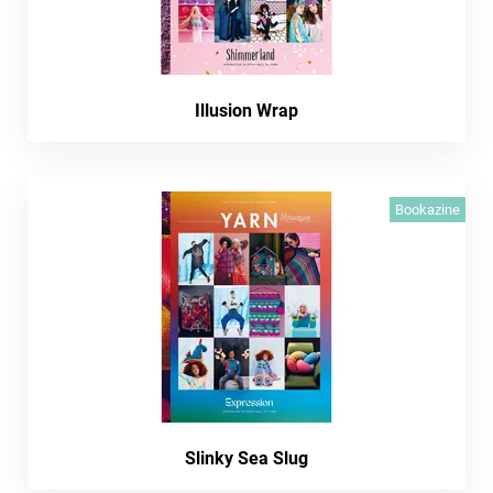
Illusion Wrap
Bookazine
Slinky Sea Slug