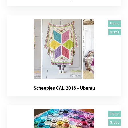
Friend
Gratis
Scheepjes CAL 2018 - Ubuntu
Friend
Gratis