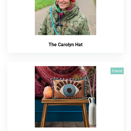
The Carolyn Hat
Friend