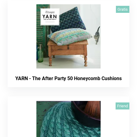
Gratis
YARN - The After Party 50 Honeycomb Cushions
Friend