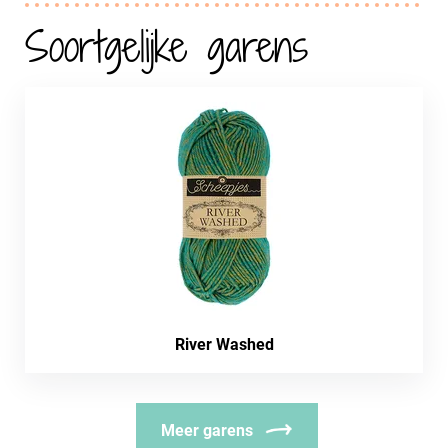
Soortgelijke garens
River Washed
Meer garens