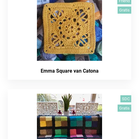
Friend
Gratis
Emma Square van Catona
SDC
Gratis