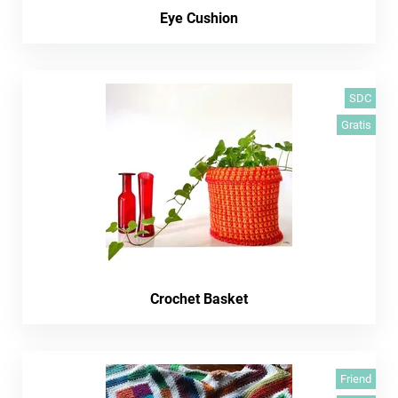
Eye Cushion
SDC
Gratis
Crochet Basket
Friend