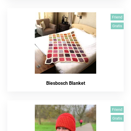
Friend
Gratis
Biesbosch Blanket
Friend
Gratis