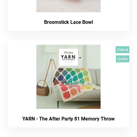
Broomstick Lace Bowl
Friend
Gratis
YARN - The After Party 81 Memory Throw