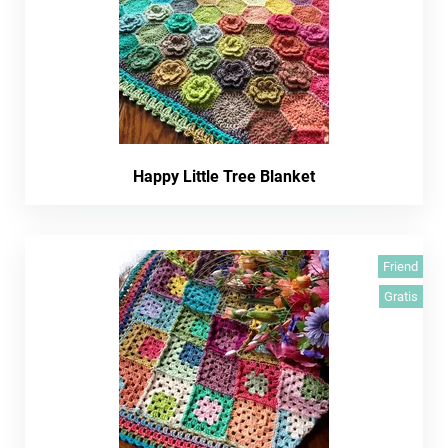
Happy Little Tree Blanket
Friend
Gratis