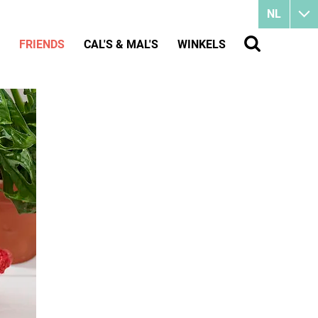
NL
FRIENDS
CAL'S & MAL'S
WINKELS