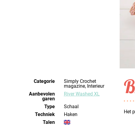
B
Categorie
Simply Crochet
magazine, Interieur
Aanbevolen
River Washed XL
garen
Type
Schaal
Het p
Techniek
haken
Talen