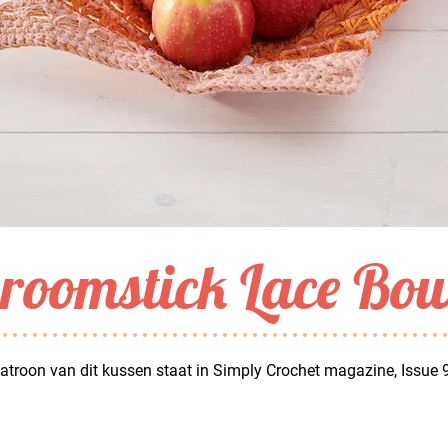
roomstick Lace Bow
atroon van dit kussen staat in Simply Crochet magazine, Issue 9