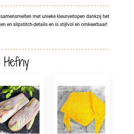
en samensmelten met unieke kleurverlopen dankzij het
n en slipstitch-details en is stijlvol en omkeerbaar!
 Hefny