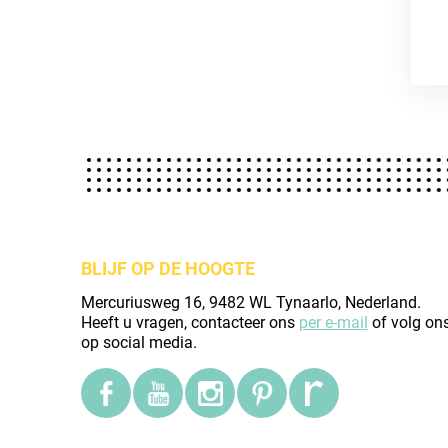
BLIJF OP DE HOOGTE
Mercuriusweg 16, 9482 WL Tynaarlo, Nederland.
Heeft u vragen, contacteer ons
per e-mail
of volg on
op social media.