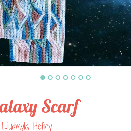
alaxy Scarf
 Liudmyla Hefny