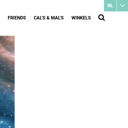
NL
FRIENDS
CAL'S & MAL'S
WINKELS