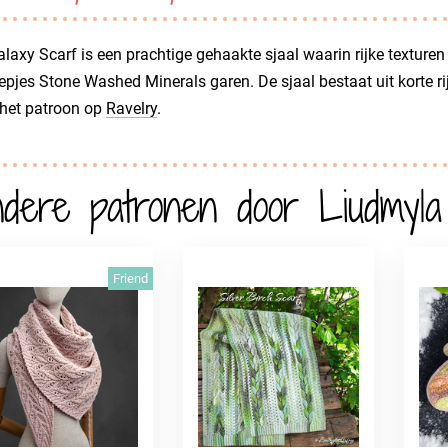
laxy Scarf is een prachtige gehaakte sjaal waarin rijke textur
pjes Stone Washed Minerals garen. De sjaal bestaat uit korte rije
 het patroon op
Ravelry
.
dere patronen door Liudmyla
Friend