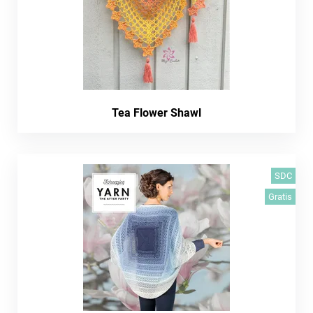
Tea Flower Shawl
SDC
Gratis