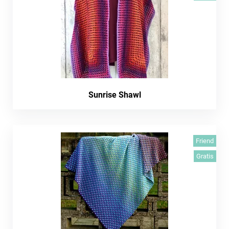
Sunrise Shawl
Friend
Gratis