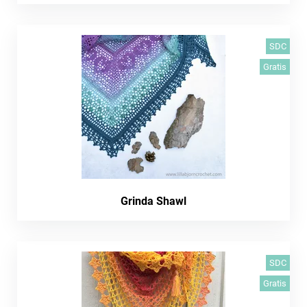
SDC
Gratis
Grinda Shawl
SDC
Gratis