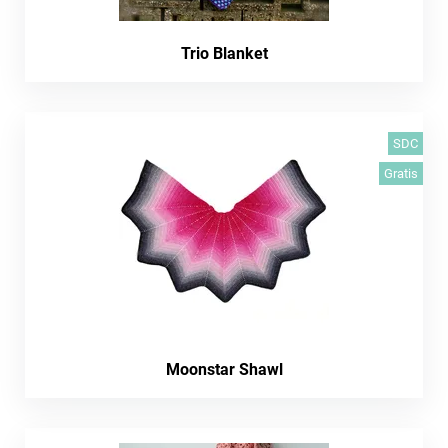
Trio Blanket
SDC
Gratis
Moonstar Shawl