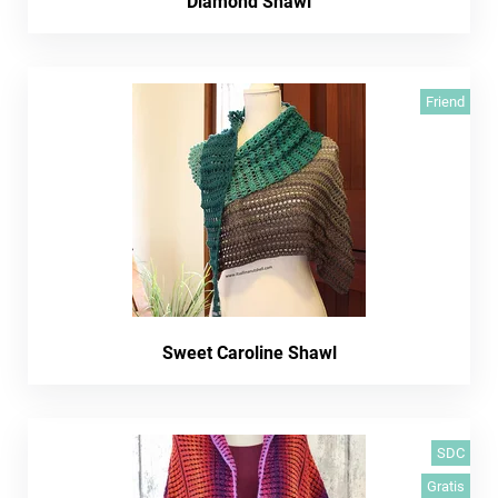
Diamond Shawl
Friend
Sweet Caroline Shawl
SDC
Gratis