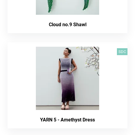
Cloud no.9 Shawl
SDC
YARN 5 - Amethyst Dress