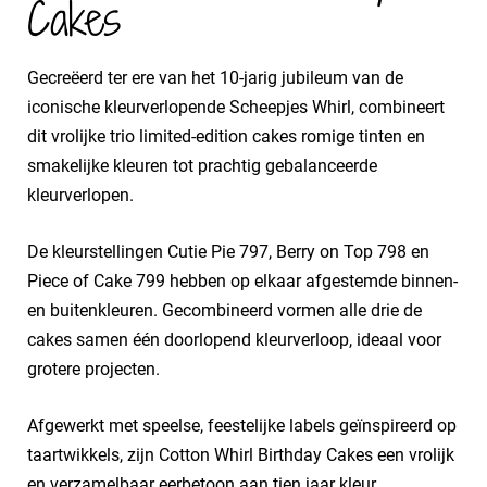
Cakes
Gecreëerd ter ere van het 10-jarig jubileum van de
iconische kleurverlopende Scheepjes Whirl, combineert
dit vrolijke trio limited-edition cakes romige tinten en
smakelijke kleuren tot prachtig gebalanceerde
kleurverlopen.
De kleurstellingen Cutie Pie 797, Berry on Top 798 en
Piece of Cake 799 hebben op elkaar afgestemde binnen-
en buitenkleuren. Gecombineerd vormen alle drie de
cakes samen één doorlopend kleurverloop, ideaal voor
grotere projecten.
Afgewerkt met speelse, feestelijke labels geïnspireerd op
taartwikkels, zijn Cotton Whirl Birthday Cakes een vrolijk
en verzamelbaar eerbetoon aan tien jaar kleur,