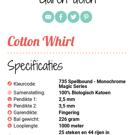
Cotton Whirl
Specificaties
735 Spellbound - Monochrome
Kleurcode:
Magic Series
Samenstelling:
100% Biologisch Katoen
Pendikte 1:
2,5 mm
Pendikte 2:
3,5 mm
Garendikte:
Fingering
Bal gewicht:
226 gram
Looplengte:
1000 meter
25 steken en 44 rijen in