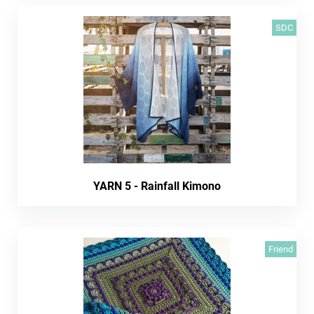
SDC
YARN 5 - Rainfall Kimono
Friend