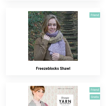
Friend
Freezeblocks Shawl
Friend
Gratis