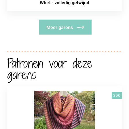
Whirl - volledig getwijnd
Meer garens
Patronen voor deze
garens
SDC