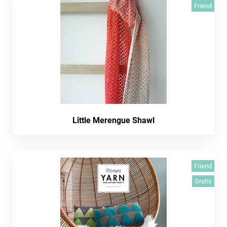
Friend
Little Merengue Shawl
Friend
Gratis