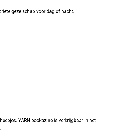
oriete gezelschap voor dag of nacht.
eepjes. YARN bookazine is verkrijgbaar in het
.