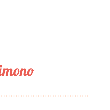
Kimono