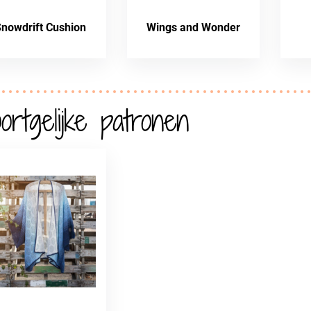
nowdrift Cushion
Wings and Wonder
ortgelijke patronen