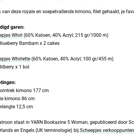
van deze royale en soepelvallende kimono, filet gehaakt, je fav
digd garen:
pjes Whirl
(60% Katoen, 40% Acryl; 215 gr/1000 m)
Blueberry Bambam x 2 cakes
pjes Whirlette
(60% Katoen, 40% Acryl; 100 gr/455 m)
ilberry x 1 bol
tingen:
tomtrek kimono 177 cm
te kimono 86 cm
lengte 12,5 cm
atroon staat in YARN Bookazine 5 Woman, gepubliceerd door Sch
lands en Engels (UK terminologie) bij
Scheepjes verkooppunten