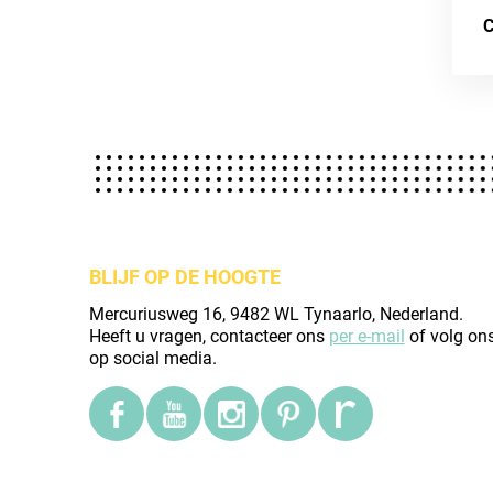
C
BLIJF OP DE HOOGTE
Mercuriusweg 16, 9482 WL Tynaarlo, Nederland.
Heeft u vragen, contacteer ons
per e-mail
of volg on
op social media.