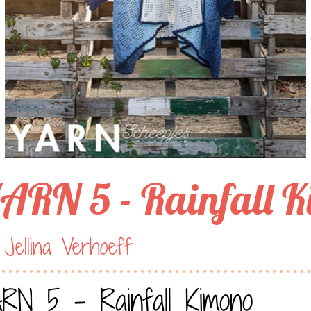
ARN 5 - Rainfall 
Jellina Verhoeff
RN 5 - Rainfall Kimono