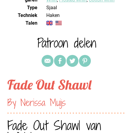
Type
Sjaal
Techniek
haken
Talen
Patroon delen
Fade Out Shawl
By Nerissa Muijs
Fade Out Shawl van