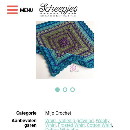
MENU
Categorie
Mijo Crochet
Aanbevolen
Whirl - volledig getwijnd
,
Woolly
garen
Whirl
,
Frosted Whirl
,
Cotton Whirl
,
Cotton Whirlette