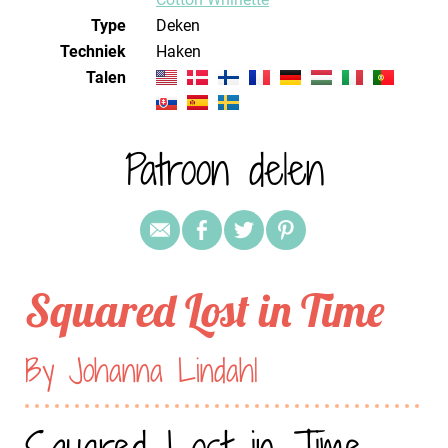
Type
Deken
Techniek
haken
Talen
Patroon delen
Squared Lost in Time
By Johanna Lindahl
Squared Lost in Time