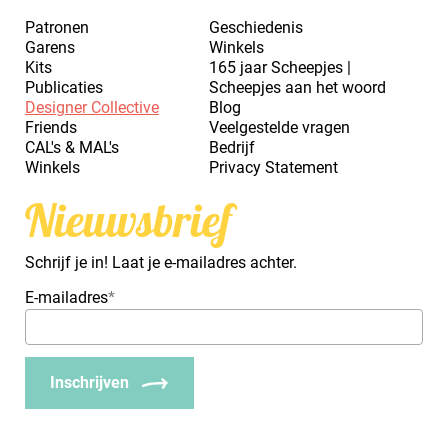
Patronen
Geschiedenis
Garens
Winkels
Kits
165 jaar Scheepjes |
Publicaties
Scheepjes aan het woord
Designer Collective
Blog
Friends
Veelgestelde vragen
CAL's & MAL's
Bedrijf
Winkels
Privacy Statement
Nieuwsbrief
Schrijf je in! Laat je e-mailadres achter.
E-mailadres
*
Inschrijven