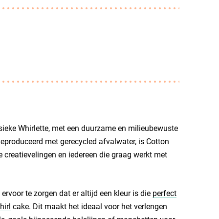
ssieke Whirlette, met een duurzame en milieubewuste
eproduceerd met gerecycled afvalwater, is Cotton
 creatievelingen en iedereen die graag werkt met
voor te zorgen dat er altijd een kleur is die
perfect
irl
cake. Dit maakt het ideaal voor het verlengen