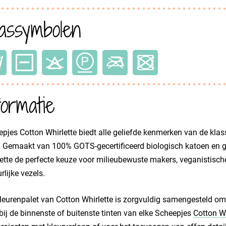
ssymbolen
formatie
pjes Cotton Whirlette biedt alle geliefde kenmerken van de kla
. Gemaakt van 100% GOTS-gecertificeerd biologisch katoen en g
ette de perfecte keuze voor milieubewuste makers, veganistische
rlijke vezels.
leurenpalet van Cotton Whirlette is zorgvuldig samengesteld om er
bij de binnenste of buitenste tinten van elke Scheepjes
Cotton Wh