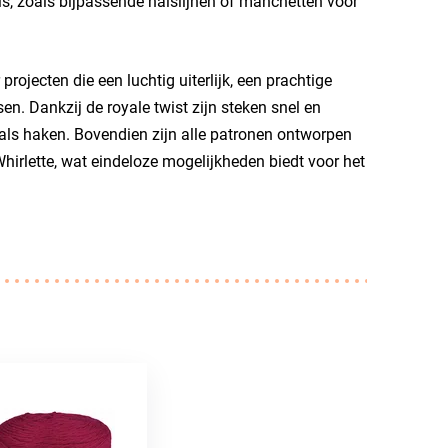
ls, zoals bijpassende halslijnen of manchetten voor
rojecten die een luchtig uiterlijk, een prachtige
. Dankzij de royale twist zijn steken snel en
als haken. Bovendien zijn alle patronen ontworpen
irlette, wat eindeloze mogelijkheden biedt voor het