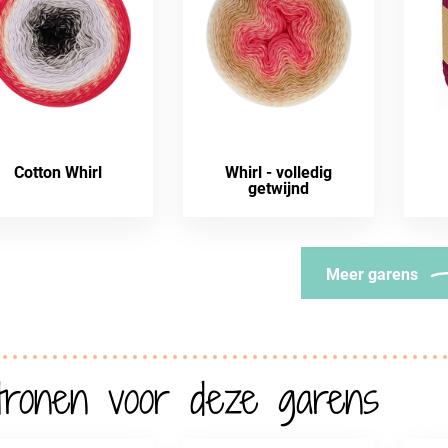
Cotton Whirl
Whirl - volledig
getwijnd
Meer garens
tronen voor deze garens