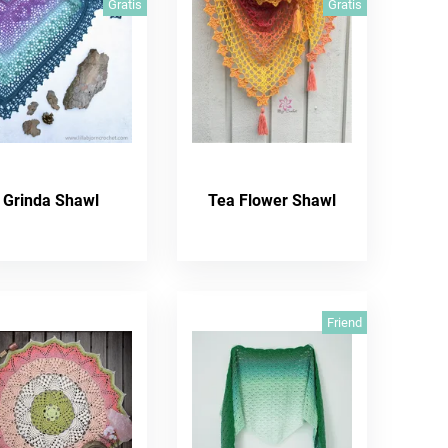
Gratis
Gratis
Grinda Shawl
Tea Flower Shawl
Friend