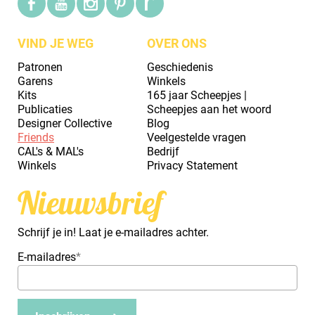
VIND JE WEG
OVER ONS
Patronen
Geschiedenis
Garens
Winkels
Kits
165 jaar Scheepjes |
Publicaties
Scheepjes aan het woord
Designer Collective
Blog
Friends
Veelgestelde vragen
CAL's & MAL's
Bedrijf
Winkels
Privacy Statement
Nieuwsbrief
Schrijf je in! Laat je e-mailadres achter.
E-mailadres
*