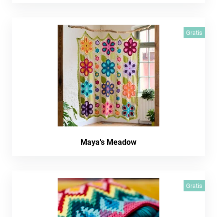
Gratis
Maya's Meadow
Gratis