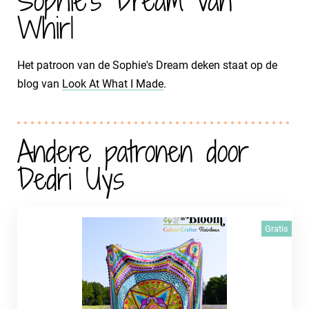
Sophie's Dream van
Whirl
Het patroon van de Sophie's Dream deken staat op de
blog van
Look At What I Made
.
Andere patronen door
Dedri Uys
Gratis