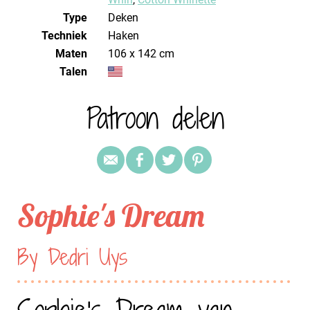
Type
Deken
Techniek
haken
Maten
106 x 142 cm
Talen
Patroon delen
Sophie's Dream
By Dedri Uys