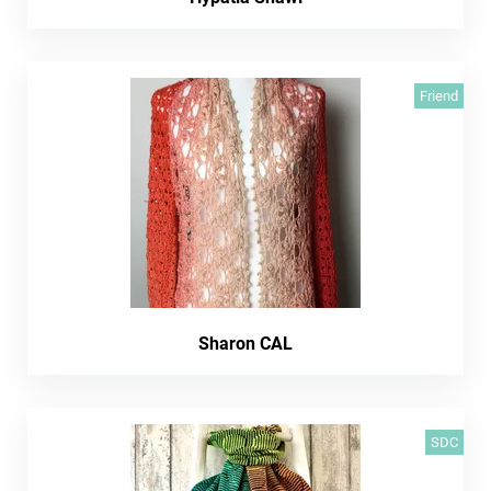
Friend
Sharon CAL
SDC