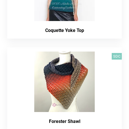
Coquette Yoke Top
SDC
Forester Shawl