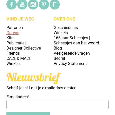
VIND JE WEG
OVER ONS
Patronen
Geschiedenis
Garens
Winkels
Kits
165 jaar Scheepjes |
Publicaties
Scheepjes aan het woord
Designer Collective
Blog
Friends
Veelgestelde vragen
CAL's & MAL's
Bedrijf
Winkels
Privacy Statement
Nieuwsbrief
Schrijf je in! Laat je e-mailadres achter.
E-mailadres
*