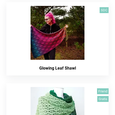
SDC
Glowing Leaf Shawl
Friend
Gratis