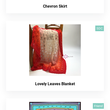
Chevron Skirt
SDC
Lovely Leaves Blanket
Friend