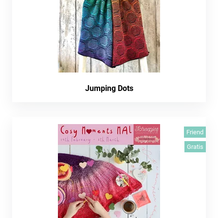
Jumping Dots
Friend
Gratis