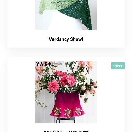
Verdancy Shawl
Friend