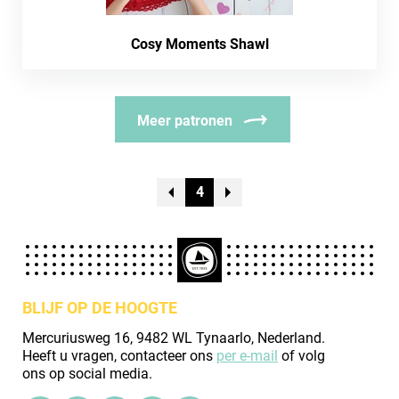
Cosy Moments Shawl
Meer patronen
4
BLIJF OP DE HOOGTE
Mercuriusweg 16, 9482 WL Tynaarlo, Nederland.
Heeft u vragen, contacteer ons
per e-mail
of volg
ons op social media.