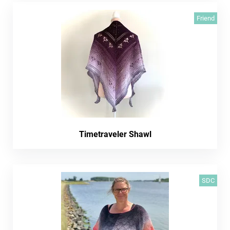
Friend
Timetraveler Shawl
SDC