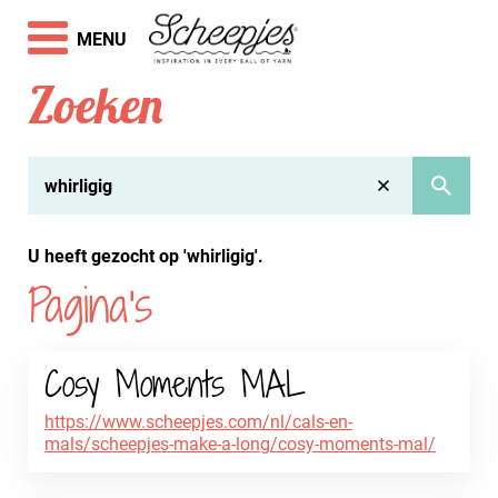
MENU
Zoeken
U heeft gezocht op 'whirligig'.
Pagina's
Cosy Moments MAL
https://www.scheepjes.com/nl/cals-en-
mals/scheepjes-make-a-long/cosy-moments-mal/