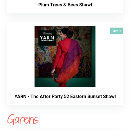
Plum Trees & Bees Shawl
Gratis
YARN - The After Party 52 Eastern Sunset Shawl
Garens