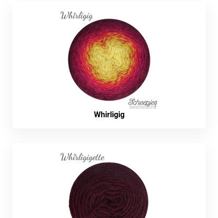
Whirligig