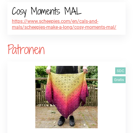
Cosy Moments MAL
https://www.scheepjes.com/en/cals-and-
mals/scheepjes-make-a-long/cosy-moments-mal/
Patronen
SDC
Gratis