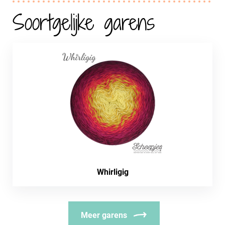
Soortgelijke garens
Whirligig
Meer garens