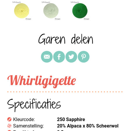
Garen delen
Whirligigette
Specificaties
Kleurcode:
250 Sapphire
Samenstelling:
20% Alpaca x 80% Scheerwol