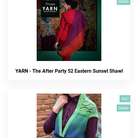
Gratis
YARN - The After Party 52 Eastern Sunset Shawl
SDC
Gratis