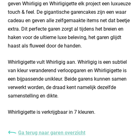
geven Whirligig en Whirligigette elk project een luxueuze
touch & feel. De gigantische garencakes zijn een waar
cadeau en geven alle zelfgemaakte items net dat beetje
extra. Dit perfecte garen zorgt al tijdens het breien en
haken voor de ultieme luxe beleving, het garen glijdt
haast als fluweel door de handen.
Whirligigette vult Whirligig aan. Whirligig is een subtiel
van kleur veranderend verloopgaren en Whirligigette is
een bijpassende unikleur. Beide garens kunnen samen
verwerkt worden, de draad kent namelijk dezelfde
samenstelling en dikte.
Whirligigette is verkrijgbaar in 7 kleuren.
Ga terug naar garen overzicht