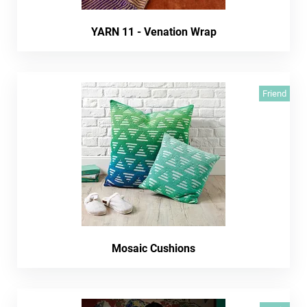
YARN 11 - Venation Wrap
Friend
Mosaic Cushions