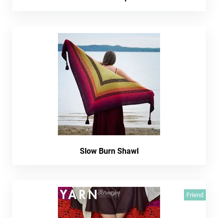
Slow Burn Shawl
Friend