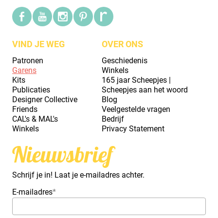
VIND JE WEG
OVER ONS
Patronen
Geschiedenis
Garens
Winkels
Kits
165 jaar Scheepjes |
Publicaties
Scheepjes aan het woord
Designer Collective
Blog
Friends
Veelgestelde vragen
CAL's & MAL's
Bedrijf
Winkels
Privacy Statement
Nieuwsbrief
Schrijf je in! Laat je e-mailadres achter.
E-mailadres
*