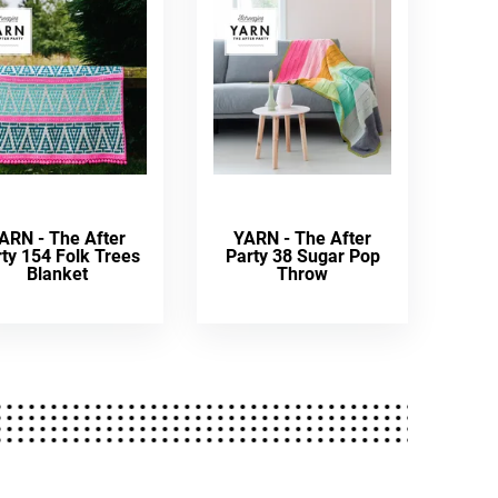
ARN - The After
YARN - The After
ty 154 Folk Trees
Party 38 Sugar Pop
Blanket
Throw