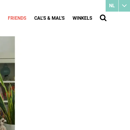
NL
FRIENDS
CAL'S & MAL'S
WINKELS