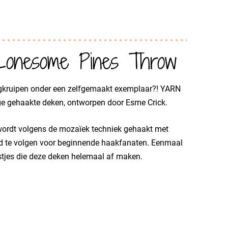
Lonesome Pines Throw
wegkruipen onder een zelfgemaakt exemplaar?! YARN
ige gehaakte deken, ontworpen door Esme Crick.
rdt volgens de mozaïek techniek gehaakt met
ed te volgen voor beginnende haakfanaten. Eenmaal
stjes die deze deken helemaal af maken.