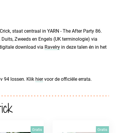
ck, staat centraal in YARN - The After Party 86.
, Duits, Zweeds en Engels (UK terminologie) via
 digitale download via
Ravelry
in deze talen én in het
pv 94 lossen. Klik
hier
voor de officiële errata.
ick
Gratis
Gratis