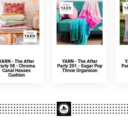
YARN - The After
YARN - The After
Y
Party 58 - Chroma
Party 201 - Sugar Pop
Par
Canal Houses
Throw Organicon
Cushion