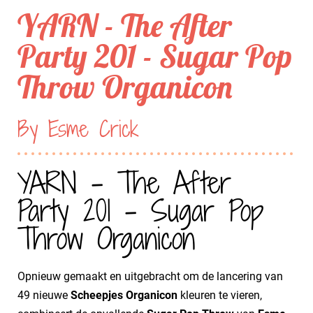
YARN - The After
Party 201 - Sugar Pop
Throw Organicon
By Esme Crick
YARN - The After
Party 201 - Sugar Pop
Throw Organicon
Opnieuw gemaakt en uitgebracht om de lancering van
49 nieuwe
Scheepjes Organicon
kleuren te vieren,