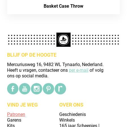
Basket Case Throw
BLIJF OP DE HOOGTE
Mercuriusweg 16, 9482 WL Tynaarlo, Nederland.
Heeft u vragen, contacteer ons
per e-mail
of volg
ons op social media.
VIND JE WEG
OVER ONS
Patronen
Geschiedenis
Garens
Winkels
Kits
165 jaar Scheepjes |