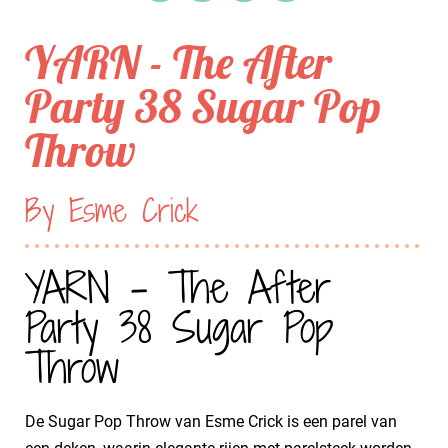
YARN - The After
Party 38 Sugar Pop
Throw
By Esme Crick
YARN - The After
Party 38 Sugar Pop
Throw
De Sugar Pop Throw van Esme Crick is een parel van