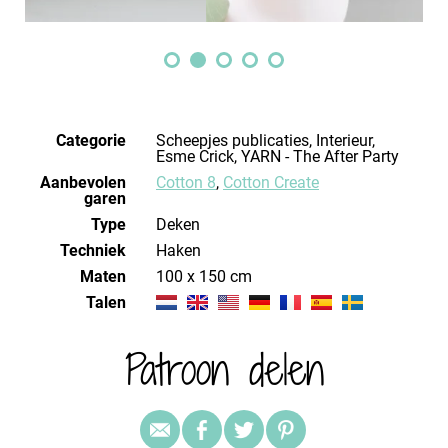
Categorie
Scheepjes publicaties, Interieur,
Esme Crick, YARN - The After Party
Aanbevolen
Cotton 8
,
Cotton Create
garen
Type
Deken
Techniek
haken
Maten
100 x 150 cm
Talen
Patroon delen