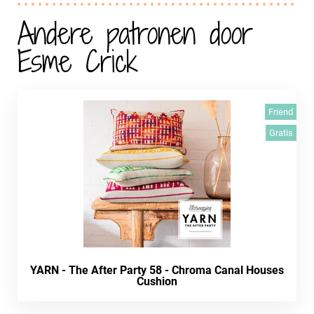
Andere patronen door
Esme Crick
Friend
Gratis
YARN - The After Party 58 - Chroma Canal Houses
Cushion