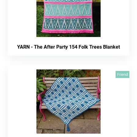
YARN - The After Party 154 Folk Trees Blanket
Friend