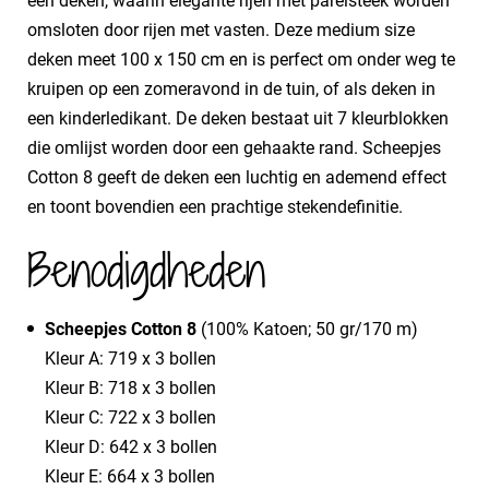
een deken, waarin elegante rijen met parelsteek worden
omsloten door rijen met vasten. Deze medium size
deken meet 100 x 150 cm en is perfect om onder weg te
kruipen op een zomeravond in de tuin, of als deken in
een kinderledikant. De deken bestaat uit 7 kleurblokken
die omlijst worden door een gehaakte rand. Scheepjes
Cotton 8 geeft de deken een luchtig en ademend effect
en toont bovendien een prachtige stekendefinitie.
Benodigdheden
Scheepjes Cotton 8
(100% Katoen; 50 gr/170 m)
Kleur A: 719 x 3 bollen
Kleur B: 718 x 3 bollen
Kleur C: 722 x 3 bollen
Kleur D: 642 x 3 bollen
Kleur E: 664 x 3 bollen