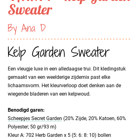
Sweater
By Ana D
Kelp Garden Sweater
Een vleugje luxe in een alledaagse trui. Dit kledingstuk
gemaakt van een weelderige zijdemix past elke
lichaamsvorm. Het kleurverloop doet denken aan de
wiegende bladeren van een kelpwoud.
Benodigd garen:
Scheepjes Secret Garden
(20% Zijde, 20% Katoen, 60%
Polyester; 50 gr/93 m)
Kleur A: 702 Herb Garden x 5 (5: 6: 8: 10) bollen