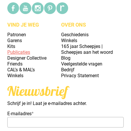
VIND JE WEG
OVER ONS
Patronen
Geschiedenis
Garens
Winkels
Kits
165 jaar Scheepjes |
Publicaties
Scheepjes aan het woord
Designer Collective
Blog
Friends
Veelgestelde vragen
CAL's & MAL's
Bedrijf
Winkels
Privacy Statement
Nieuwsbrief
Schrijf je in! Laat je e-mailadres achter.
E-mailadres
*