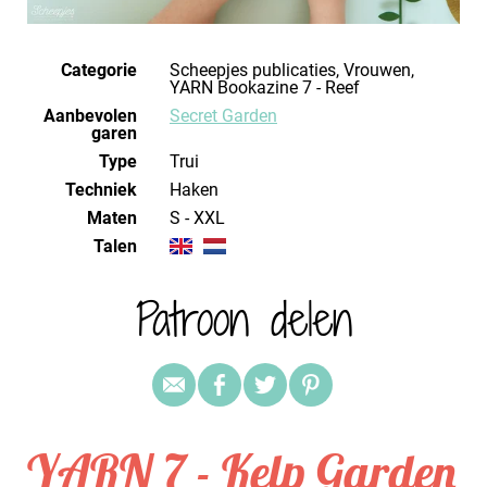
Categorie
Scheepjes publicaties, Vrouwen,
YARN Bookazine 7 - Reef
Aanbevolen
Secret Garden
garen
Type
Trui
Techniek
haken
Maten
S - XXL
Talen
Patroon delen
YARN 7 - Kelp Garden