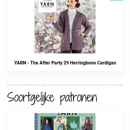
YARN - The After Party 29 Herringbone Cardigan
Soortgelijke patronen