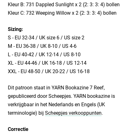
Kleur B: 731 Dappled Sunlight x 2 (2: 3: 3: 4) bollen
Kleur C: 732 Weeping Willow x 2 (2: 3: 3: 4) bollen
Sizing:
S - EU 32-34 / UK size 6 / US size 2
M - EU 36-38 / UK 8-10 / US 4-6
L - EU 40-42 / UK 12-14 / US 8-10
XL - EU 44-46 / UK 16-18 / US 12-14
XXL - EU 48-50 / UK 20-22 / US 16-18
Dit patroon staat in YARN Bookazine 7 Reef,
gepubliceerd door Scheepjes. YARN bookazine is
verkrijgbaar in het Nederlands en Engels (UK
terminologie) bij
Scheepjes verkooppunten
.
Correctie