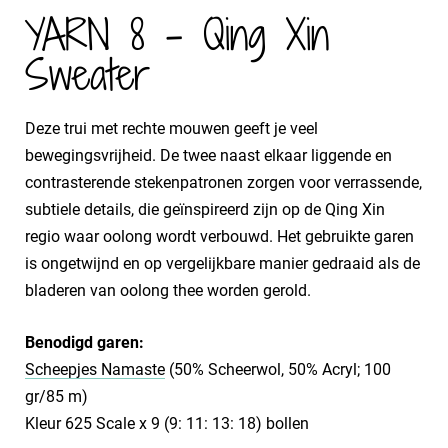
YARN 8 - Qing Xin
Sweater
Deze trui met rechte mouwen geeft je veel
bewegingsvrijheid. De twee naast elkaar liggende en
contrasterende stekenpatronen zorgen voor verrassende,
subtiele details, die geïnspireerd zijn op de Qing Xin
regio waar oolong wordt verbouwd. Het gebruikte garen
is ongetwijnd en op vergelijkbare manier gedraaid als de
bladeren van oolong thee worden gerold.
Benodigd garen:
Scheepjes Namaste
(50% Scheerwol, 50% Acryl; 100
gr/85 m)
Kleur 625 Scale x 9 (9: 11: 13: 18) bollen