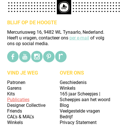
BLIJF OP DE HOOGTE
Mercuriusweg 16, 9482 WL Tynaarlo, Nederland.
Heeft u vragen, contacteer ons
per e-mail
of volg
ons op social media.
VIND JE WEG
OVER ONS
Patronen
Geschiedenis
Garens
Winkels
Kits
165 jaar Scheepjes |
Publicaties
Scheepjes aan het woord
Designer Collective
Blog
Friends
Veelgestelde vragen
CAL's & MAL's
Bedrijf
Winkels
Privacy Statement