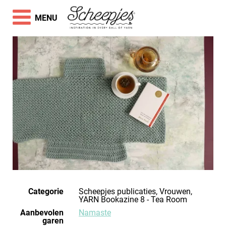
MENU
Categorie
Scheepjes publicaties, Vrouwen,
YARN Bookazine 8 - Tea Room
Aanbevolen
Namaste
garen