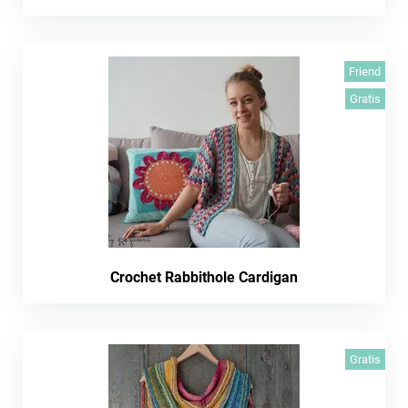
Friend
Gratis
Crochet Rabbithole Cardigan
Gratis