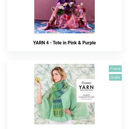
YARN 4 - Tote in Pink & Purple
Friend
Gratis