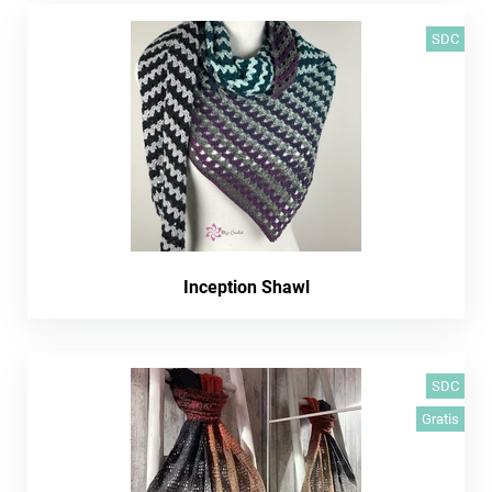
SDC
Inception Shawl
SDC
Gratis