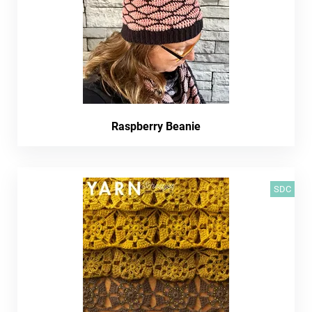
Raspberry Beanie
SDC