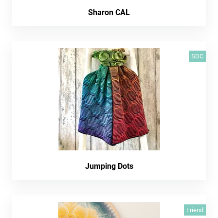
Sharon CAL
SDC
Jumping Dots
Friend