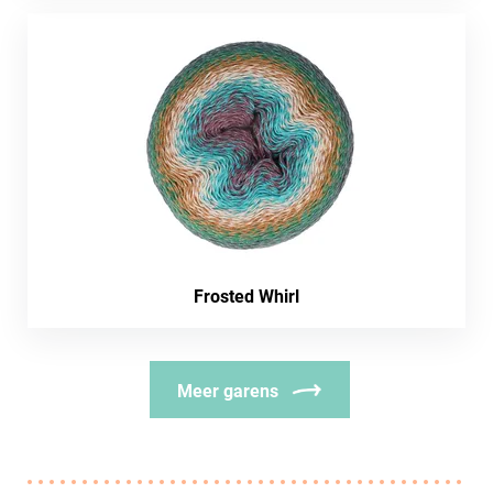
Frosted Whirl
Meer garens