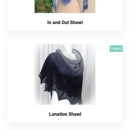
In and Out Shawl
Friend
Lunation Shawl