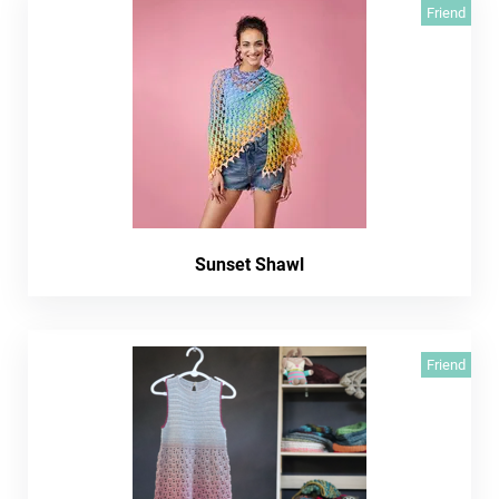
Friend
Sunset Shawl
Friend