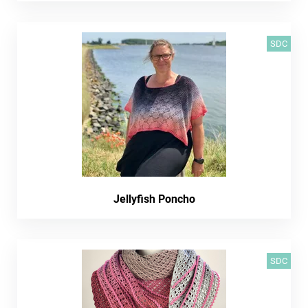
SDC
Jellyfish Poncho
SDC