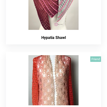
Hypatia Shawl
Friend