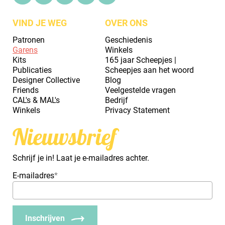
VIND JE WEG
OVER ONS
Patronen
Geschiedenis
Garens
Winkels
Kits
165 jaar Scheepjes |
Publicaties
Scheepjes aan het woord
Designer Collective
Blog
Friends
Veelgestelde vragen
CAL's & MAL's
Bedrijf
Winkels
Privacy Statement
Nieuwsbrief
Schrijf je in! Laat je e-mailadres achter.
E-mailadres
*
Inschrijven