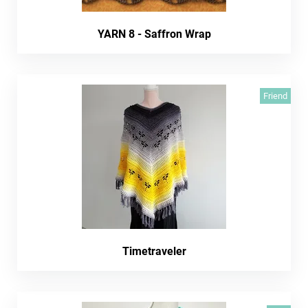
YARN 8 - Saffron Wrap
Friend
Timetraveler