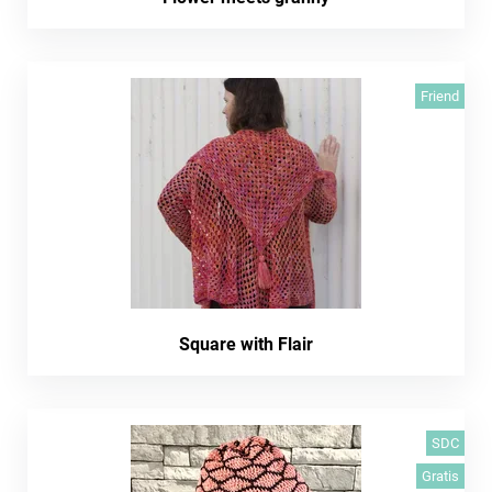
Friend
Square with Flair
SDC
Gratis