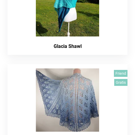
Glacia Shawl
Friend
Gratis