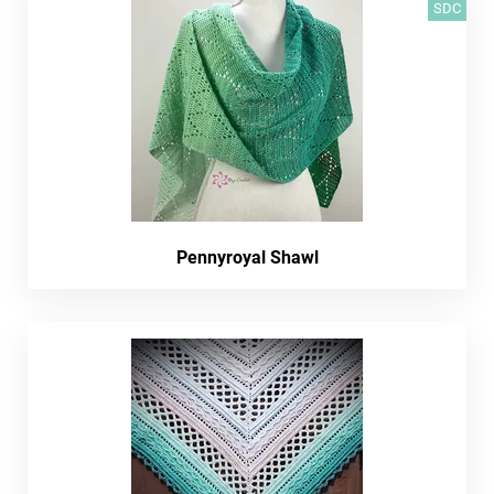
SDC
Pennyroyal Shawl