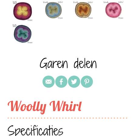
Garen delen
Woolly Whirl
Specificaties