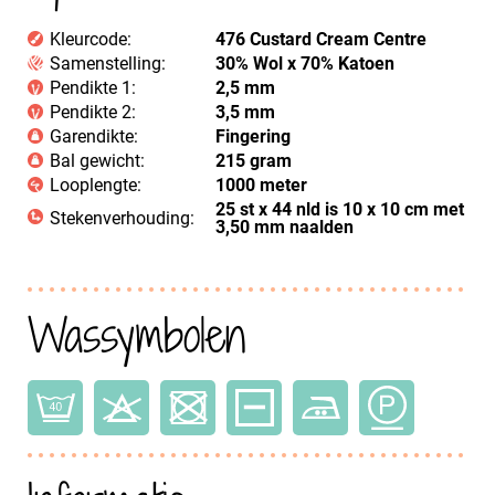
Kleurcode:
476 Custard Cream Centre
Samenstelling:
30% Wol x 70% Katoen
Pendikte 1:
2,5 mm
Pendikte 2:
3,5 mm
Garendikte:
Fingering
Bal gewicht:
215 gram
Looplengte:
1000 meter
25 st x 44 nld is 10 x 10 cm met
Stekenverhouding:
3,50 mm naalden
Wassymbolen