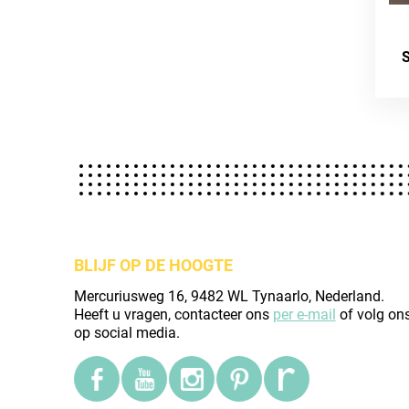
S
BLIJF OP DE HOOGTE
Mercuriusweg 16, 9482 WL Tynaarlo, Nederland.
Heeft u vragen, contacteer ons
per e-mail
of volg on
op social media.