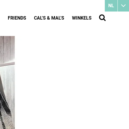
NL
FRIENDS
CAL'S & MAL'S
WINKELS