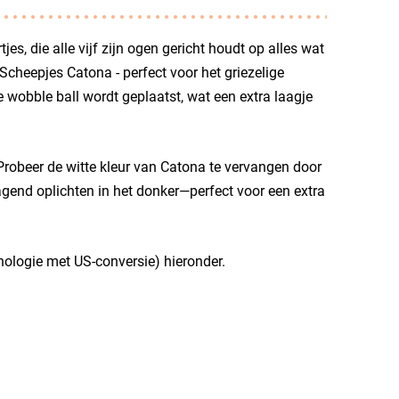
es, die alle vijf zijn ogen gericht houdt op alles wat
 Scheepjes Catona - perfect voor het griezelige
e wobble ball wordt geplaatst, wat een extra laagje
Probeer de witte kleur van Catona te vervangen door
gend oplichten in het donker—perfect voor een extra
ologie met US-conversie) hieronder.