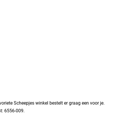
riete Scheepjes winkel bestelt er graag een voor je.
t: 6556-009.