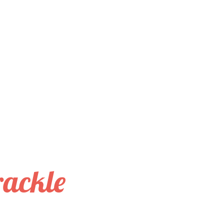
rackle