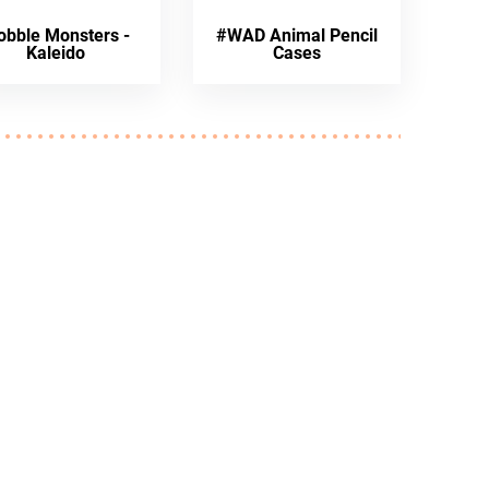
bble Monsters -
#WAD Animal Pencil
Kaleido
Cases