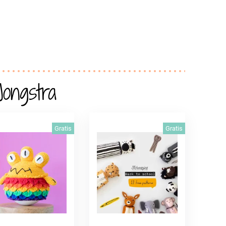
ongstra
Gratis
Gratis