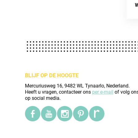
W
BLIJF OP DE HOOGTE
Mercuriusweg 16, 9482 WL Tynaarlo, Nederland.
Heeft u vragen, contacteer ons
per e-mail
of volg on
op social media.