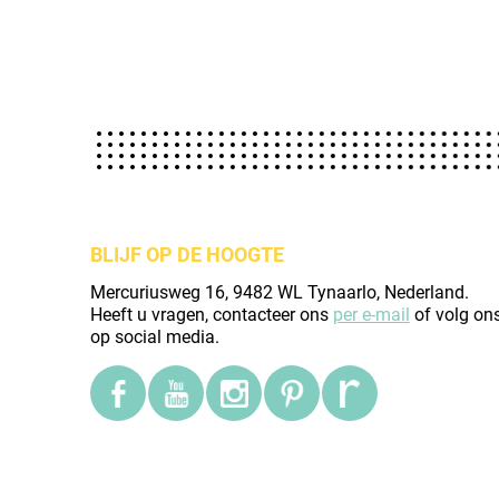
BLIJF OP DE HOOGTE
Mercuriusweg 16, 9482 WL Tynaarlo, Nederland.
Heeft u vragen, contacteer ons
per e-mail
of volg on
op social media.