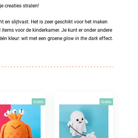
e creaties stralen!
t en slijtvast. Het is zeer geschikt voor het maken
 items voor de kinderkamer. Je kunt er onder andere
én kleur: wit met een groene
glow in the dark
effect.
Gratis
Gratis