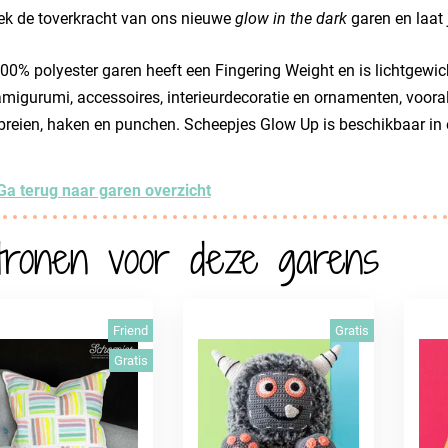
ek de toverkracht van ons nieuwe
glow in the dark
garen en laat j
00% polyester garen heeft een Fingering Weight en is lichtgewich
migurumi, accessoires, interieurdecoratie en ornamenten, vooral
reien, haken en punchen. Scheepjes Glow Up is beschikbaar in é
Ga terug naar garen overzicht
tronen voor deze garens
Friend
Gratis
Gratis