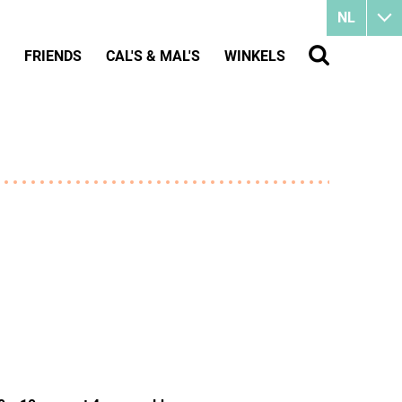
NL
FRIENDS
CAL'S & MAL'S
WINKELS