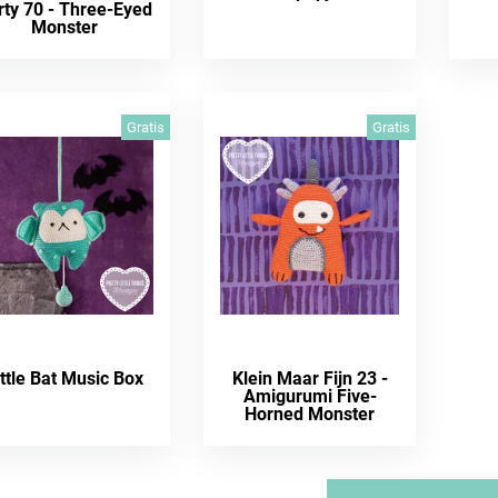
rty 70 - Three-Eyed
Monster
Gratis
Gratis
ittle Bat Music Box
Klein Maar Fijn 23 -
Amigurumi Five-
Horned Monster