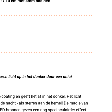
 10 x 10 cm met 4mm naalden
aren licht op in het donker door een uniek
coating en geeft het af in het donker. Het licht
n de nacht - als sterren aan de hemel! De magie van
, LED-bronnen geven een nog spectaculairder effect.