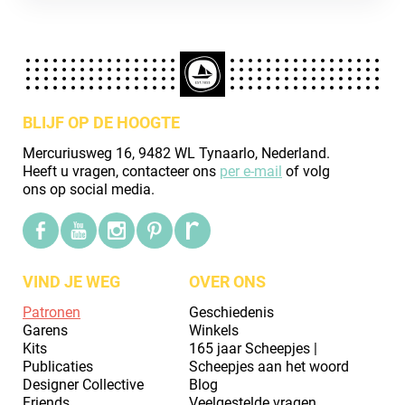
BLIJF OP DE HOOGTE
Mercuriusweg 16, 9482 WL Tynaarlo, Nederland.
Heeft u vragen, contacteer ons
per e-mail
of volg
ons op social media.
VIND JE WEG
OVER ONS
Patronen
Geschiedenis
Garens
Winkels
Kits
165 jaar Scheepjes |
Publicaties
Scheepjes aan het woord
Designer Collective
Blog
Friends
Veelgestelde vragen