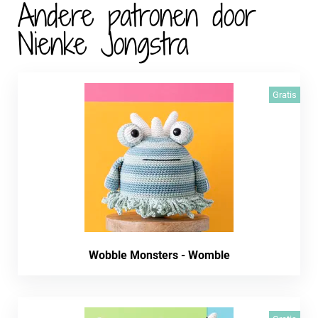
Andere patronen door
Nienke Jongstra
Gratis
Wobble Monsters - Womble