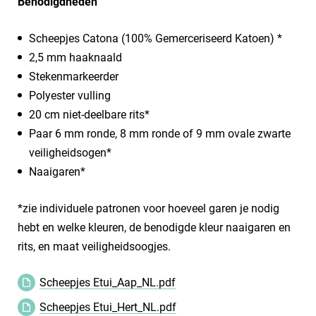
Benodigdheden
​Scheepjes Catona (100% Gemerceriseerd Katoen) *
2,5 mm haaknaald
Stekenmarkeerder
Polyester vulling
20 cm niet-deelbare rits*
Paar 6 mm ronde, 8 mm ronde of 9 mm ovale zwarte
veiligheidsogen*
Naaigaren*
*zie individuele patronen voor hoeveel garen je nodig
hebt en welke kleuren, de benodigde kleur naaigaren en
rits, en maat veiligheidsoogjes.
Scheepjes Etui_Aap_NL.pdf
Scheepjes Etui_Hert_NL.pdf