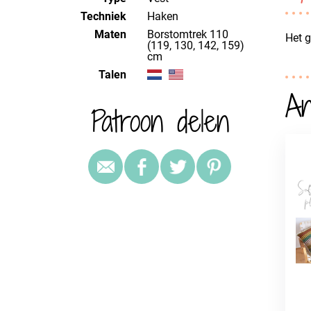
Techniek
haken
Maten
Borstomtrek 110
Het g
(119, 130, 142, 159)
cm
Talen
An
Patroon delen