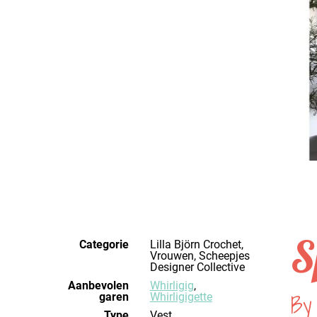
S
Categorie
Lilla Björn Crochet,
Vrouwen, Scheepjes
Designer Collective
Aanbevolen
Whirligig
,
By 
garen
Whirligigette
Type
Vest