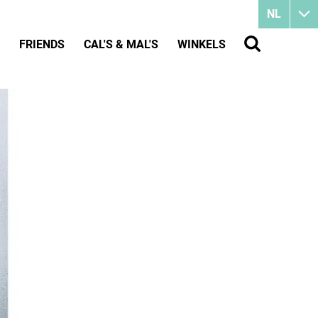
NL
FRIENDS
CAL'S & MAL'S
WINKELS