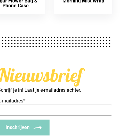
gar Flower Bag &
Morning Mist Wrap
Phone Case
Nieuwsbrief
chrijf je in! Laat je e-mailadres achter.
E-mailadres
*
Inschrijven