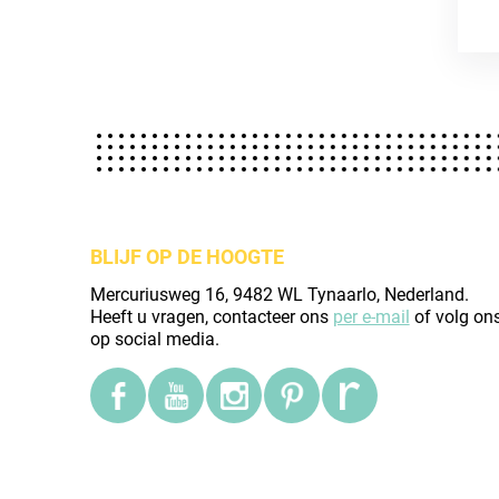
BLIJF OP DE HOOGTE
Mercuriusweg 16, 9482 WL Tynaarlo, Nederland.
Heeft u vragen, contacteer ons
per e-mail
of volg on
op social media.