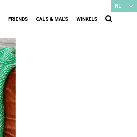
NL
FRIENDS
CAL'S & MAL'S
WINKELS