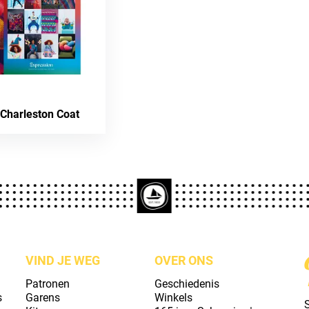
Charleston Coat
VIND JE WEG
OVER ONS
Patronen
Geschiedenis
s
Garens
Winkels
S