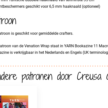
ntbeschermers geschikt voor 6,5 mm haaknaald (optioneel)
troon
atroon is geschikt voor gemiddelde crafters.
patroon van de Venation Wrap staat in YARN Bookazine 11 Macr
zine is verkrijgbaar in het Nederlands en Engels (UK terminolog
dere patronen door Creusa G