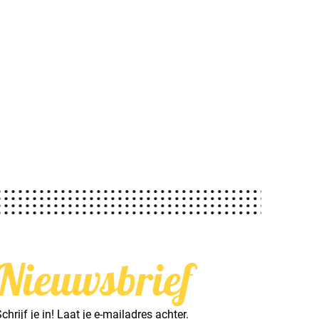
Nieuwsbrief
chrijf je in! Laat je e-mailadres achter.