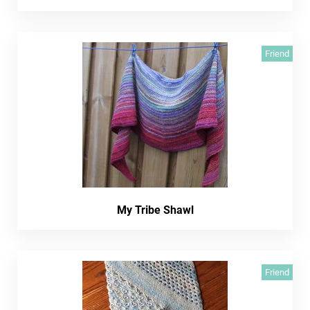
Friend
My Tribe Shawl
Friend