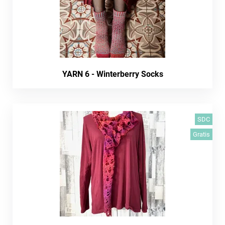
YARN 6 - Winterberry Socks
SDC
Gratis