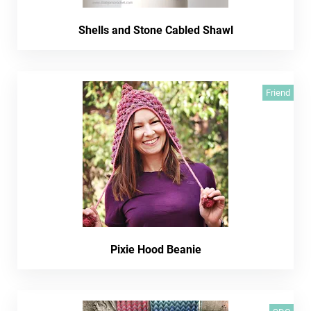
Shells and Stone Cabled Shawl
Friend
Pixie Hood Beanie