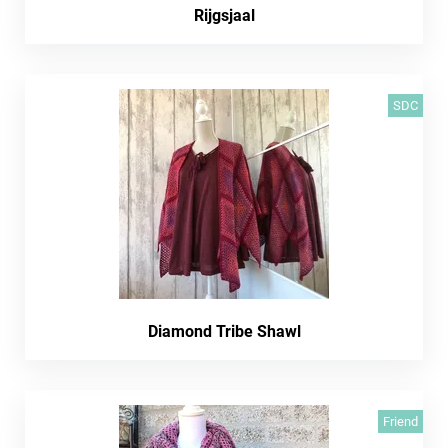
Rijgsjaal
SDC
Diamond Tribe Shawl
Friend