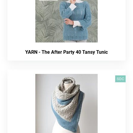
YARN - The After Party 40 Tansy Tunic
SDC