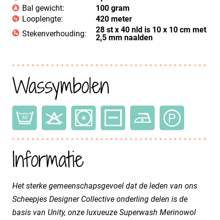
Bal gewicht:
100 gram
Looplengte:
420 meter
28 st x 40 nld is 10 x 10 cm met
Stekenverhouding:
2,5 mm naalden
Wassymbolen
Informatie
Het sterke gemeenschapsgevoel dat de leden van ons
Scheepjes Designer Collective onderling delen is de
basis van Unity, onze luxueuze Superwash Merinowol