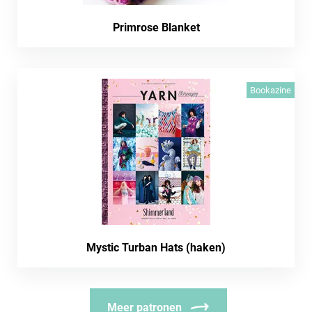
Primrose Blanket
Bookazine
Mystic Turban Hats (haken)
Meer patronen