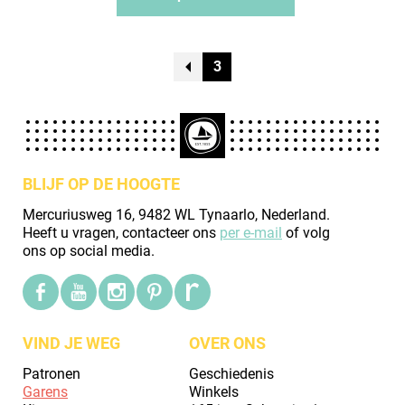
3
BLIJF OP DE HOOGTE
Mercuriusweg 16, 9482 WL Tynaarlo, Nederland.
Heeft u vragen, contacteer ons
per e-mail
of volg
ons op social media.
VIND JE WEG
OVER ONS
Patronen
Geschiedenis
Garens
Winkels