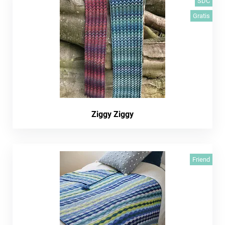
SDC
Gratis
Ziggy Ziggy
Friend