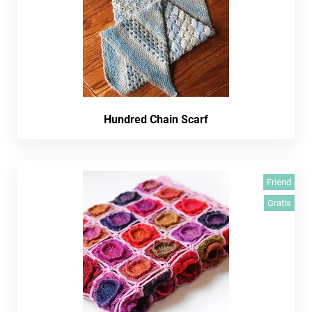
Hundred Chain Scarf
Friend
Gratis