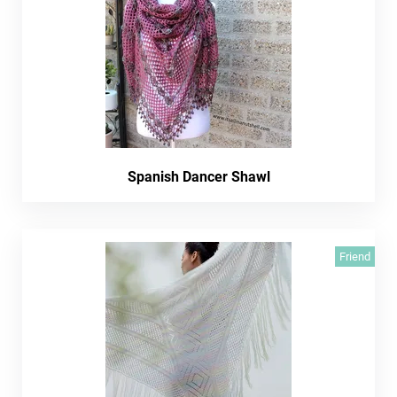
Spanish Dancer Shawl
Friend