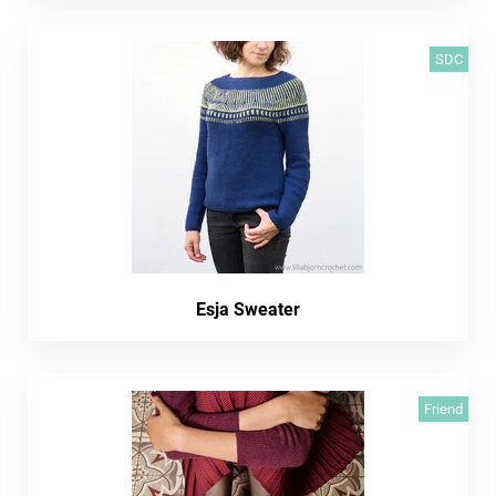
SDC
Esja Sweater
Friend