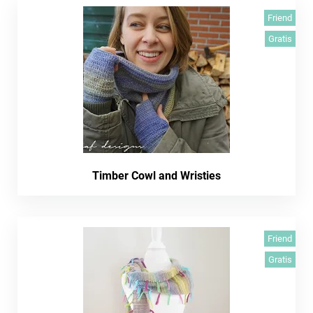
Friend
Gratis
Timber Cowl and Wristies
Friend
Gratis