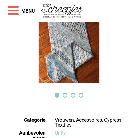
MENU
Categorie
Vrouwen, Accessoires, Cypress
Textiles
Aanbevolen
Unity
garen