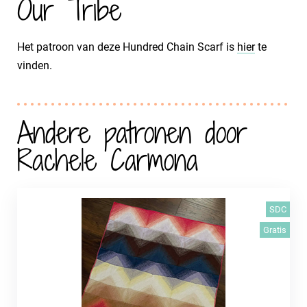
Our Tribe
Het patroon van deze Hundred Chain Scarf is
hier
te
vinden.
Andere patronen door
Rachele Carmona
SDC
Gratis