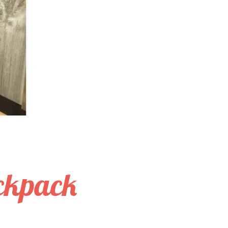
ckpack