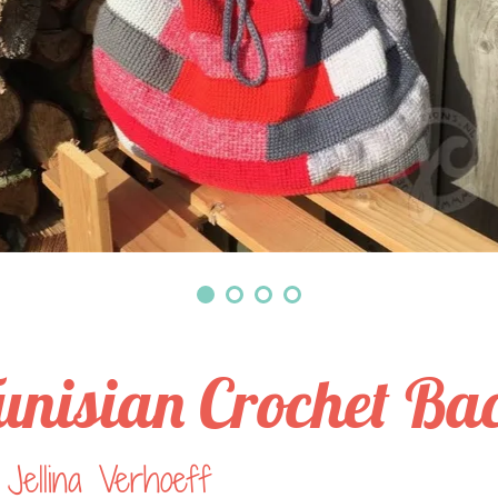
unisian Crochet Ba
Jellina Verhoeff