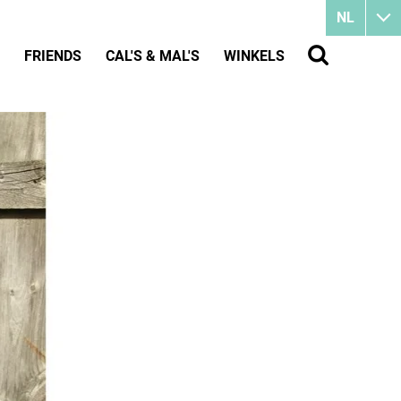
NL
FRIENDS
CAL'S & MAL'S
WINKELS