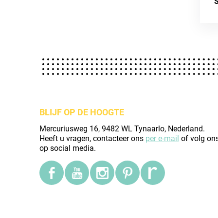
S
BLIJF OP DE HOOGTE
Mercuriusweg 16, 9482 WL Tynaarlo, Nederland.
Heeft u vragen, contacteer ons
per e-mail
of volg on
op social media.