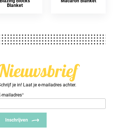
Blazing Blocks
Macaron Blanket
Blanket
Nieuwsbrief
chrijf je in! Laat je e-mailadres achter.
E-mailadres
*
Inschrijven