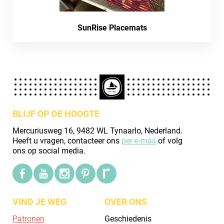
SunRise Placemats
BLIJF OP DE HOOGTE
Mercuriusweg 16, 9482 WL Tynaarlo, Nederland.
Heeft u vragen, contacteer ons
per e-mail
of volg
ons op social media.
VIND JE WEG
OVER ONS
Patronen
Geschiedenis