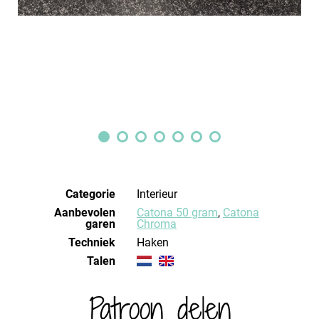
Categorie
Interieur
Aanbevolen
Catona 50 gram
,
Catona
garen
Chroma
Techniek
haken
Talen
Patroon delen