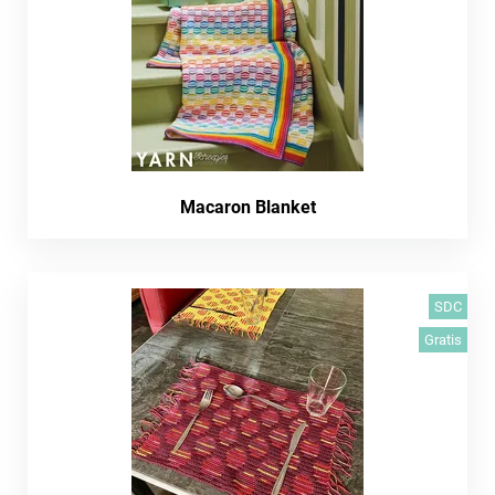
Macaron Blanket
SDC
Gratis