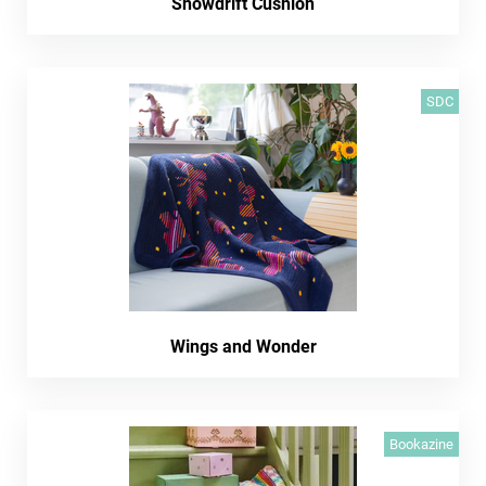
Snowdrift Cushion
SDC
Wings and Wonder
Bookazine