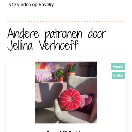
is te vinden op
Ravelry
.
Andere patronen door
Jellina Verhoeff
Friend
Gratis