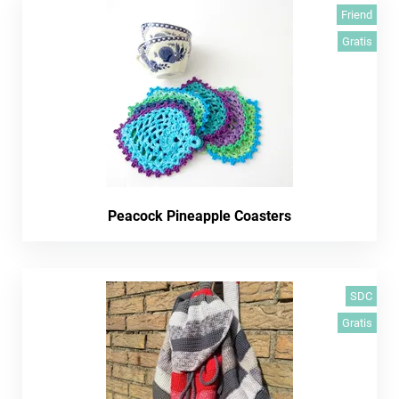
Friend
Gratis
Peacock Pineapple Coasters
SDC
Gratis