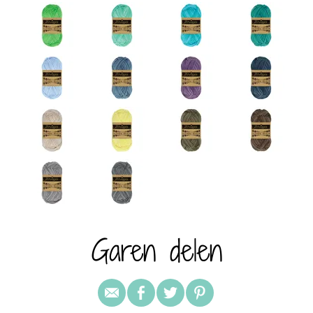
Garen delen