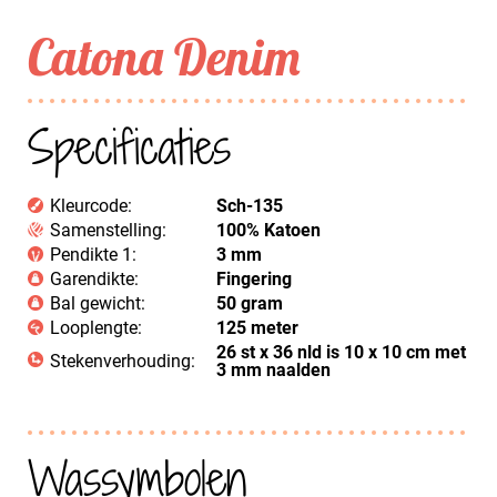
Catona Denim
Specificaties
Kleurcode:
Sch-135
Samenstelling:
100% Katoen
Pendikte 1:
3 mm
Garendikte:
Fingering
Bal gewicht:
50 gram
Looplengte:
125 meter
26 st x 36 nld is 10 x 10 cm met
Stekenverhouding:
3 mm naalden
Wassymbolen