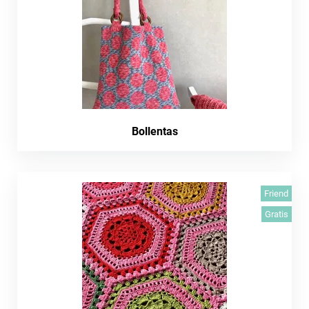
Bollentas
Friend
Gratis