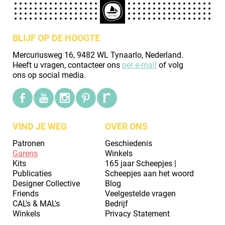
BLIJF OP DE HOOGTE
Mercuriusweg 16, 9482 WL Tynaarlo, Nederland.
Heeft u vragen, contacteer ons
per e-mail
of volg
ons op social media.
VIND JE WEG
OVER ONS
Patronen
Geschiedenis
Garens
Winkels
Kits
165 jaar Scheepjes |
Publicaties
Scheepjes aan het woord
Designer Collective
Blog
Friends
Veelgestelde vragen
CAL's & MAL's
Bedrijf
Winkels
Privacy Statement