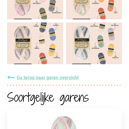
Ga terug naar garen overzicht
Soortgelijke garens