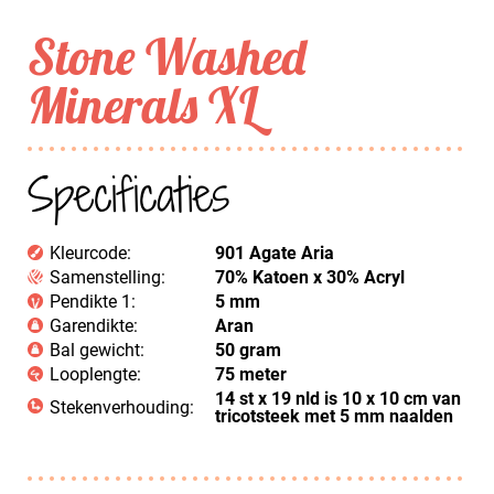
Stone Washed
Minerals XL
Specificaties
Kleurcode:
901 Agate Aria
Samenstelling:
70% Katoen x 30% Acryl
Pendikte 1:
5 mm
Garendikte:
Aran
Bal gewicht:
50 gram
Looplengte:
75 meter
14 st x 19 nld is 10 x 10 cm van
Stekenverhouding:
tricotsteek met 5 mm naalden