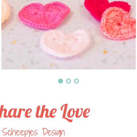
hare the Love
 Scheepjes Design