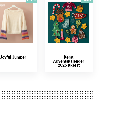
Gratis
Gratis
Joyful Jumper
Kerst
Adventskalender
2025 #kerst