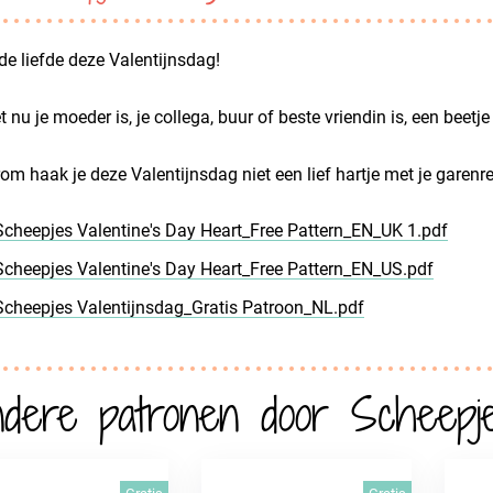
de liefde deze Valentijnsdag!
t nu je moeder is, je collega, buur of beste vriendin is, een beetj
m haak je deze Valentijnsdag niet een lief hartje met je garenre
Scheepjes Valentine's Day Heart_Free Pattern_EN_UK 1.pdf
Scheepjes Valentine's Day Heart_Free Pattern_EN_US.pdf
Scheepjes Valentijnsdag_Gratis Patroon_NL.pdf
dere patronen door Scheepj