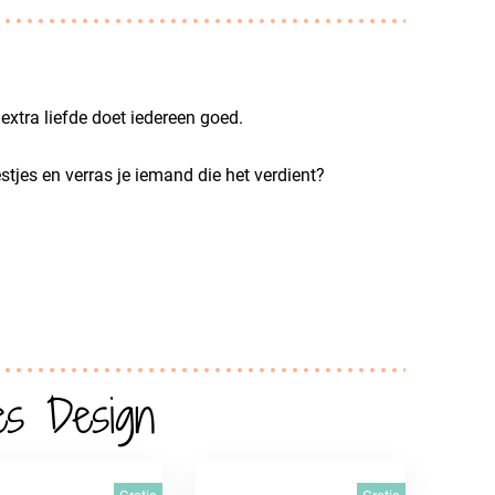
e extra liefde doet iedereen goed.
stjes en verras je iemand die het verdient?
es Design