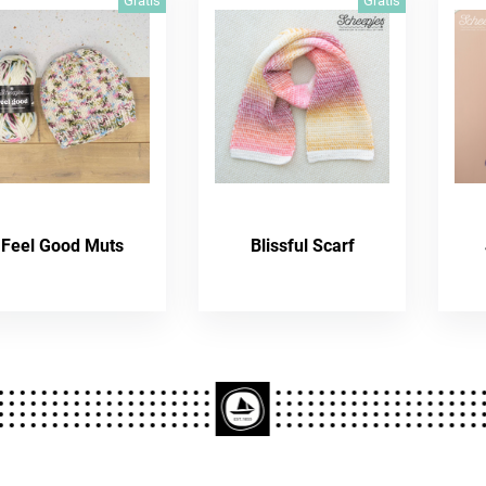
Gratis
Gratis
Feel Good Muts
Blissful Scarf