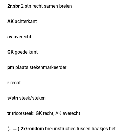
2r.sbr
2 stn recht samen breien
AK
achterkant
av
averecht
GK
goede kant
pm
plaats stekenmarkeerder
r
recht
s/stn
steek/steken
tr
tricotsteek: GK recht, AK averecht
(…….) 2x/rondom
brei instructies tussen haakjes het