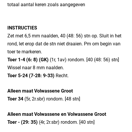
totaal aantal keren zoals aangegeven
​INSTRUCTIES
Zet met 6,5 mm naalden, 40 (48: 56) stn op. Sluit in het
rond, let erop dat de stn niet draaien. Pm om begin van
toer te markeren.
Toer 1-4 (6: 8) (GK)
(1r, 1av) rondom. [40 (48: 56) stn]
Wissel naar 8 mm naalden.
Toer 5-24 (7-28: 9-33)
Recht.
Alleen maat Volwassene Groot
Toer 34
(5r, 2r.sbr) rondom. [48 stn]
Alleen maat Volwassene en Volwassene Groot
Toer - (29: 35)
(4r, 2r.sbr) rondom. [40 stn]