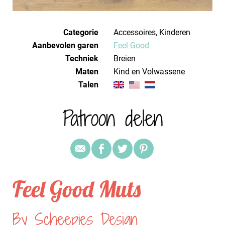
Categorie
Accessoires, Kinderen
Aanbevolen garen
Feel Good
Techniek
breien
Maten
Kind en Volwassene
Talen
Patroon delen
Feel Good Muts
By Scheepjes Design