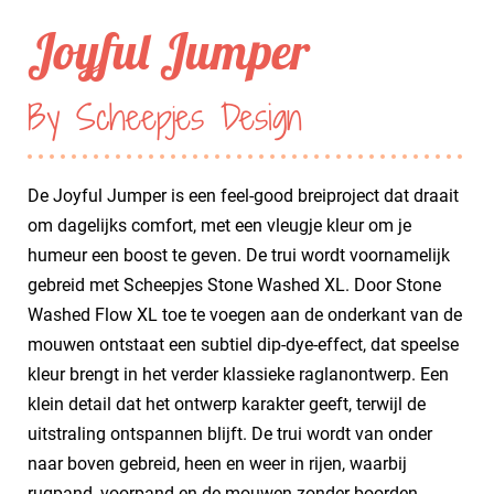
Joyful Jumper
By Scheepjes Design
De Joyful Jumper is een feel-good breiproject dat draait
om dagelijks comfort, met een vleugje kleur om je
humeur een boost te geven. De trui wordt voornamelijk
gebreid met Scheepjes Stone Washed XL. Door Stone
Washed Flow XL toe te voegen aan de onderkant van de
mouwen ontstaat een subtiel dip-dye-effect, dat speelse
kleur brengt in het verder klassieke raglanontwerp. Een
klein detail dat het ontwerp karakter geeft, terwijl de
uitstraling ontspannen blijft. De trui wordt van onder
naar boven gebreid, heen en weer in rijen, waarbij
rugpand, voorpand en de mouwen zonder boorden