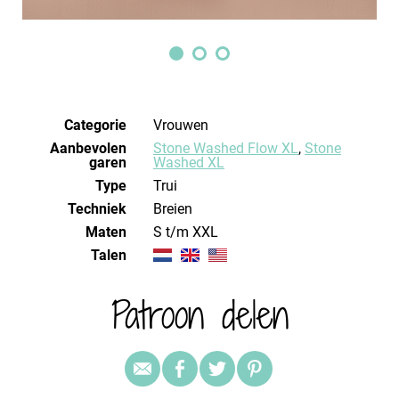
Categorie
Vrouwen
Aanbevolen
Stone Washed Flow XL
,
Stone
garen
Washed XL
Type
Trui
Techniek
breien
Maten
S t/m XXL
Talen
Patroon delen