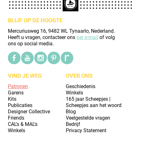
BLIJF OP DE HOOGTE
Mercuriusweg 16, 9482 WL Tynaarlo, Nederland.
Heeft u vragen, contacteer ons
per e-mail
of volg
ons op social media.
VIND JE WEG
OVER ONS
Patronen
Geschiedenis
Garens
Winkels
Kits
165 jaar Scheepjes |
Publicaties
Scheepjes aan het woord
Designer Collective
Blog
Friends
Veelgestelde vragen
CAL's & MAL's
Bedrijf
Winkels
Privacy Statement