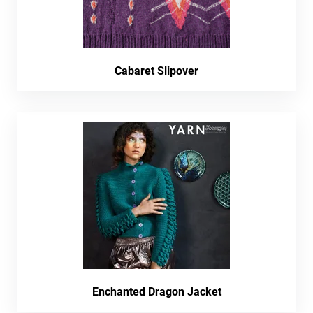
Cabaret Slipover
Enchanted Dragon Jacket