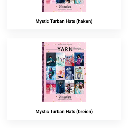
Mystic Turban Hats (haken)
Mystic Turban Hats (breien)