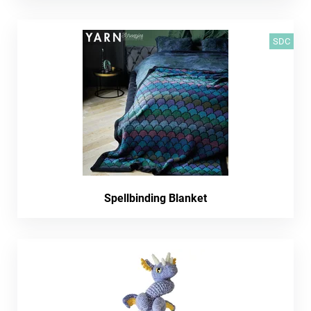
SDC
Spellbinding Blanket