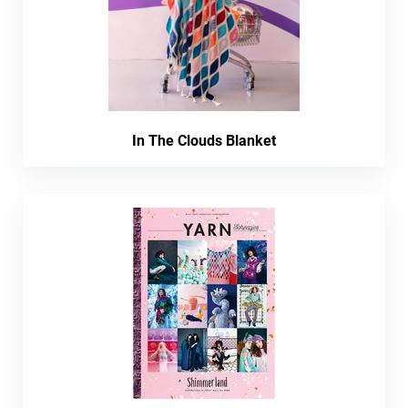
In The Clouds Blanket