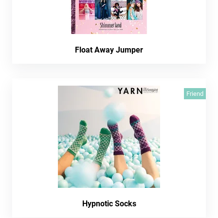
Float Away Jumper
Friend
Hypnotic Socks