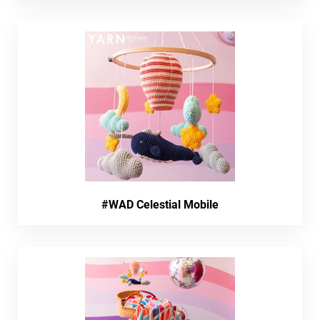
#WAD Celestial Mobile