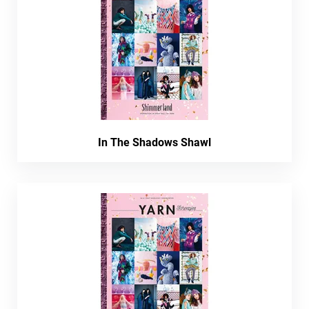
In The Shadows Shawl