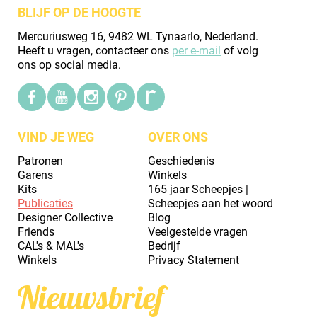
BLIJF OP DE HOOGTE
Mercuriusweg 16, 9482 WL Tynaarlo, Nederland.
Heeft u vragen, contacteer ons
per e-mail
of volg
ons op social media.
VIND JE WEG
OVER ONS
Patronen
Geschiedenis
Garens
Winkels
Kits
165 jaar Scheepjes |
Publicaties
Scheepjes aan het woord
Designer Collective
Blog
Friends
Veelgestelde vragen
CAL's & MAL's
Bedrijf
Winkels
Privacy Statement
Nieuwsbrief