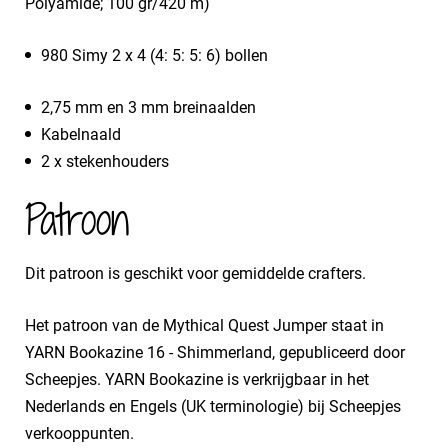
Polyamide; 100 gr/420 m)
980 Simy 2 x 4 (4: 5: 5: 6) bollen
2,75 mm en 3 mm breinaalden
Kabelnaald
2 x stekenhouders
Patroon
Dit patroon is geschikt voor gemiddelde crafters.
Het patroon van de Mythical Quest Jumper staat in
YARN Bookazine 16 - Shimmerland, gepubliceerd door
Scheepjes. YARN Bookazine is verkrijgbaar in het
Nederlands en Engels (UK terminologie) bij Scheepjes
verkooppunten.