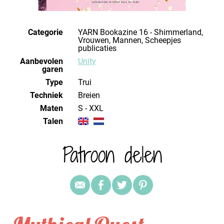
Categorie
YARN Bookazine 16 - Shimmerland,
Vrouwen, Mannen, Scheepjes
publicaties
Aanbevolen
Unity
garen
Type
Trui
Techniek
breien
Maten
S - XXL
Talen
Patroon delen