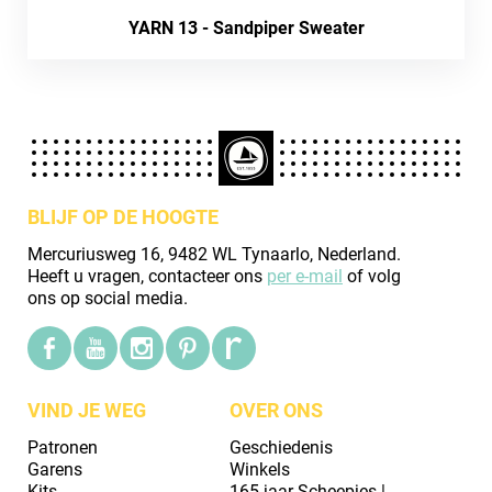
YARN 13 - Sandpiper Sweater
BLIJF OP DE HOOGTE
Mercuriusweg 16, 9482 WL Tynaarlo, Nederland.
Heeft u vragen, contacteer ons
per e-mail
of volg
ons op social media.
VIND JE WEG
OVER ONS
Patronen
Geschiedenis
Garens
Winkels
Kits
165 jaar Scheepjes |