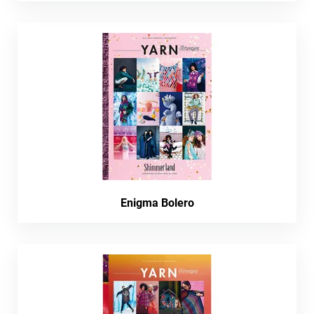
Enigma Bolero