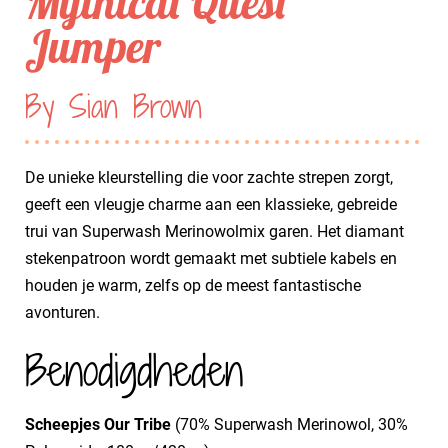
Mythical Quest
Jumper
By Sian Brown
De unieke kleurstelling die voor zachte strepen zorgt,
geeft een vleugje charme aan een klassieke, gebreide
trui van Superwash Merinowolmix garen. Het diamant
stekenpatroon wordt gemaakt met subtiele kabels en
houden je warm, zelfs op de meest fantastische
avonturen.
Benodigdheden
Scheepjes Our Tribe
(70% Superwash Merinowol, 30%