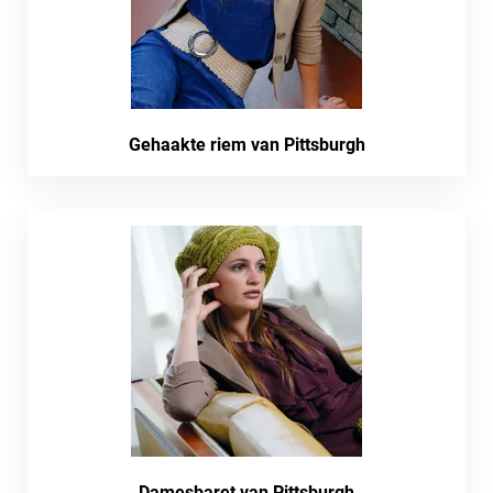
Gehaakte riem van Pittsburgh
Damesbaret van Pittsburgh