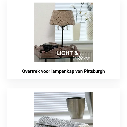
Overtrek voor lampenkap van Pittsburgh