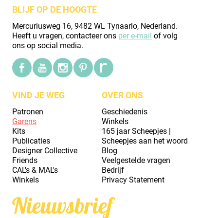
BLIJF OP DE HOOGTE
Mercuriusweg 16, 9482 WL Tynaarlo, Nederland.
Heeft u vragen, contacteer ons
per e-mail
of volg
ons op social media.
VIND JE WEG
OVER ONS
Patronen
Geschiedenis
Garens
Winkels
Kits
165 jaar Scheepjes |
Publicaties
Scheepjes aan het woord
Designer Collective
Blog
Friends
Veelgestelde vragen
CAL's & MAL's
Bedrijf
Winkels
Privacy Statement
Nieuwsbrief